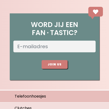
WORD JIJ EEN
FAN
TASTIC?
JOIN US
Telefoonhoesjes
Clutches