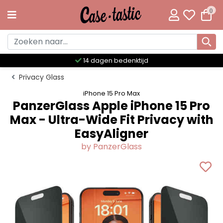
0
Meer dan 300 unieke designs
Privacy Glass
iPhone 15 Pro Max
PanzerGlass Apple iPhone 15 Pro
Max - Ultra-Wide Fit Privacy with
EasyAligner
by PanzerGlass