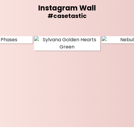
Instagram Wall
#casetastic