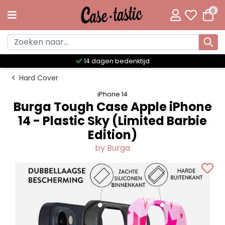
0
Meer dan 300 unieke designs
Hard Cover
iPhone 14
Burga Tough Case Apple iPhone
14 - Plastic Sky (Limited Barbie
Edition)
by Burga