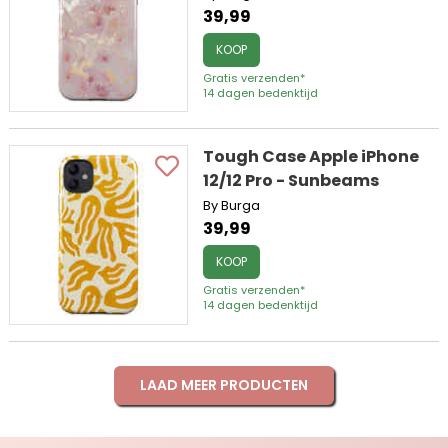
39,99
KOOP
Gratis verzenden*
14 dagen bedenktijd
Tough Case Apple iPhone
12/12 Pro - Sunbeams
By Burga
39,99
KOOP
Gratis verzenden*
14 dagen bedenktijd
LAAD MEER PRODUCTEN