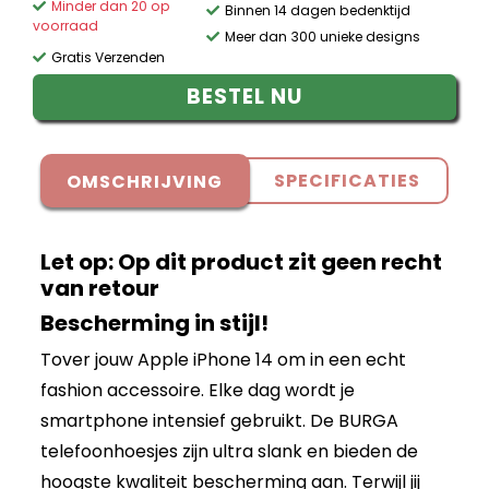
Minder dan 20 op
Binnen 14 dagen bedenktijd
voorraad
Meer dan 300 unieke designs
Gratis Verzenden
BESTEL NU
SPECIFICATIES
OMSCHRIJVING
Let op: Op dit product zit geen recht
van retour
Bescherming in stijl!
Tover jouw Apple iPhone 14 om in een echt
fashion accessoire. Elke dag wordt je
smartphone intensief gebruikt. De BURGA
telefoonhoesjes zijn ultra slank en bieden de
hoogste kwaliteit bescherming aan. Terwijl jij