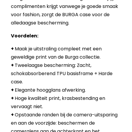
complimenten krijgt vanwege je goede smaak
voor fashion, zorgt de BURGA case voor de
alledaagse bescherming.
Voordelen:
+
Maak je uitstraling compleet met een
geweldige print van de Burga collectie.
+
Tweelaagse bescherming: Zacht,
schokabsorberend TPU basisframe + Harde
case.
+
Elegante hoogglans afwerking.
+
Hoge kwaliteit print, krasbestending en
vervaagt niet.
+
Opstaande randen bij de camera-uitsparing
en aan de voorzijde: beschermen de
cameralens aan de achterkant en het