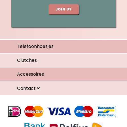
JOIN US
Telefoonhoesjes
Clutches
Accessoires
Contact