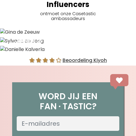
Influencers
ontmoet onze Casetastic
ambassadeurs
Gina de Zeeuw
Sylvana de Jong
Danielle Kalverla
Beoordeling Kiyoh
WORD JIJ EEN
FAN
TASTIC?