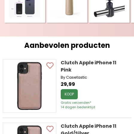
Aanbevolen producten
Clutch Apple iPhone 11
Pink
By Casetastic
29,99
KOOP
Gratis verzenden*
14 dagen bedenktijd
Clutch Apple iPhone 11
Gold/Silver