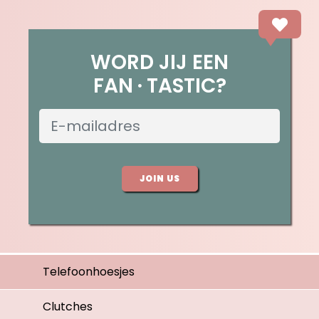
WORD JIJ EEN
FAN
TASTIC?
JOIN US
Telefoonhoesjes
Clutches