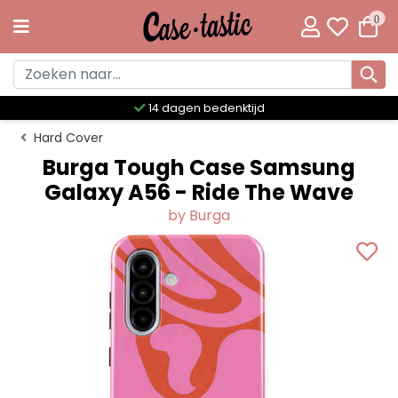
0
Meer dan 300 unieke designs
Hard Cover
Burga Tough Case Samsung
Galaxy A56 - Ride The Wave
by Burga