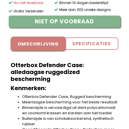
Nu niet leverbaar
Binnen 14 dagen bedenktijd
Meer dan 300 unieke designs
Gratis Verzenden
NIET OP VOORRAAD
SPECIFICATIES
OMSCHRIJVING
Otterbox Defender Case:
alledaagse ruggedized
bescherming
Kenmerken:
Otterbox Defender Case, Rugged bescherming
Meerlaagse bescherming voor het beste resultaat
Binnenzijde is vervaardigd uit sterk polycarbonaat
en voorkomt krassen en barsten aan het toestel
Buitenzijde is van schokabsorberend, synthetisch
rubber