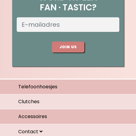
FAN
TASTIC?
JOIN US
Telefoonhoesjes
Clutches
Accessoires
Contact