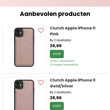
Aanbevolen producten
Clutch Apple iPhone 11
Pink
By Casetastic
29,99
KOOP
Gratis verzenden*
14 dagen bedenktijd
Clutch Apple iPhone 11
Gold/Silver
By Casetastic
29,99
KOOP