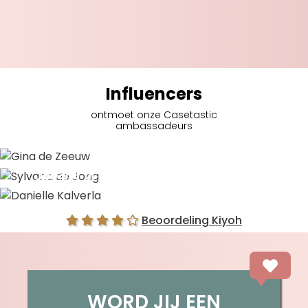
Influencers
ontmoet onze Casetastic
ambassadeurs
Gina de Zeeuw
Sylvana de Jong
Danielle Kalverla
Beoordeling Kiyoh
WORD JIJ EEN