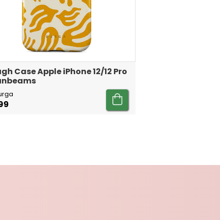
gh Case Apple iPhone 12/12 Pro
Sunbeams
urga
99