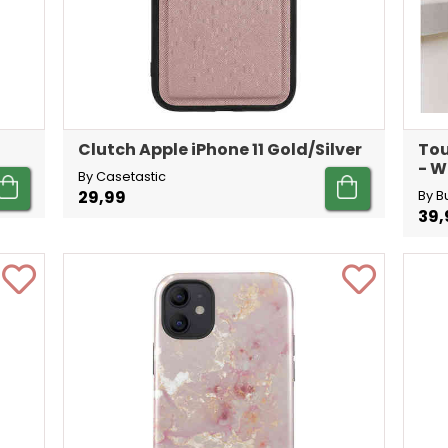
Clutch Apple iPhone 11 Gold/Silver
Tou
- W
By Casetastic
29,99
By B
39,