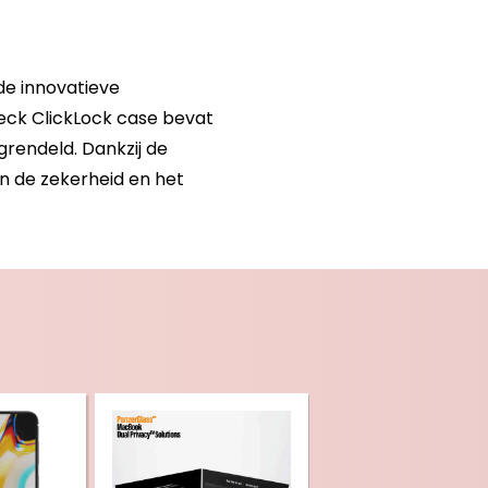
de innovatieve
peck ClickLock case bevat
grendeld. Dankzij de
n de zekerheid en het