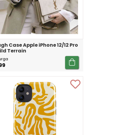
gh Case Apple iPhone 12/12 Pro
ild Terrain
urga
99