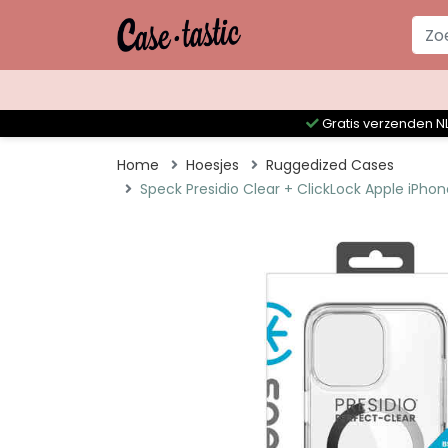
Gratis verzenden NL
Home
Hoesjes
Ruggedized Cases
Speck Presidio Clear + ClickLock Apple iPhon