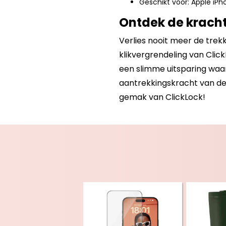
Geschikt voor: Apple iPh
Ontdek de kracht
Verlies nooit meer de tre
klikvergrendeling van Clic
een slimme uitsparing waar
aantrekkingskracht van de 
gemak van ClickLock!