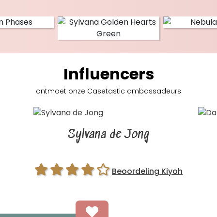
Influencers
ontmoet onze Casetastic
ambassadeurs
Sylvana de Jong
Beoordeling Kiyoh