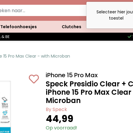
Selecteer hier jo
toestel
Telefoonhoesjes
Clutches
Accessoires
 & BE
e 15 Pro Max Clear - with Microban
iPhone 15 Pro Max
Speck Presidio Clear + 
iPhone 15 Pro Max Clear 
Microban
By Speck
44,99
Op voorraad!