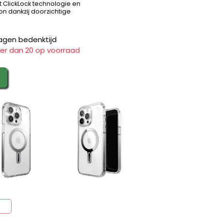
 ClickLock technologie en
on dankzij doorzichtige
agen bedenktijd
er dan 20 op voorraad