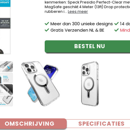
kenmerken: Speck Presidio Perfect-Clear met
MagSafe geschikt 4 Meter (13ft) Drop protecti
rubberen i...
Lees meer
Meer dan 300 unieke designs
14 d
Gratis Verzenden NL & BE
Mind
BESTEL NU
OMSCHRIJVING
SPECIFICATIES