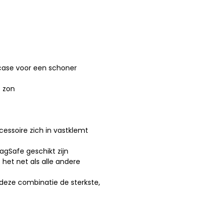
case voor een schoner
e zon
cessoire zich in vastklemt
agSafe geschikt zijn
het net als alle andere
deze combinatie de sterkste,