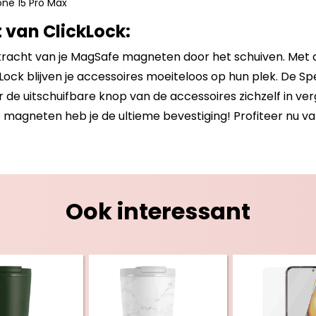
one 15 Pro Max
 van ClickLock:
kkracht van je MagSafe magneten door het schuiven. Met 
kLock blijven je accessoires moeiteloos op hun plek. De S
 de uitschuifbare knop van de accessoires zichzelf in ver
magneten heb je de ultieme bevestiging! Profiteer nu va
Ook interessant