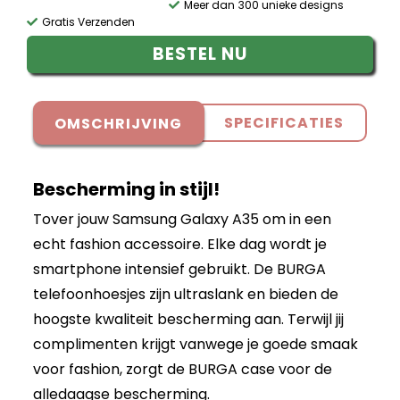
Meer dan 300 unieke designs
Gratis Verzenden
BESTEL NU
SPECIFICATIES
OMSCHRIJVING
Bescherming in stijl!
Tover jouw Samsung Galaxy A35 om in een
echt fashion accessoire. Elke dag wordt je
smartphone intensief gebruikt. De BURGA
telefoonhoesjes zijn ultraslank en bieden de
hoogste kwaliteit bescherming aan. Terwijl jij
complimenten krijgt vanwege je goede smaak
voor fashion, zorgt de BURGA case voor de
alledaagse bescherming.