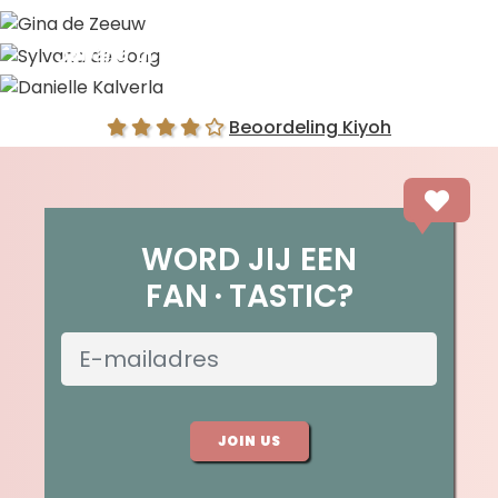
Gina de Zeeuw
Sylvana de Jong
Danielle Kalverla
Beoordeling Kiyoh
WORD JIJ EEN
FAN
TASTIC?
JOIN US