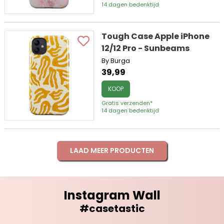
14 dagen bedenktijd
Tough Case Apple iPhone
12/12 Pro - Sunbeams
By Burga
39,99
KOOP
Gratis verzenden*
14 dagen bedenktijd
LAAD MEER PRODUCTEN
Instagram Wall
#casetastic