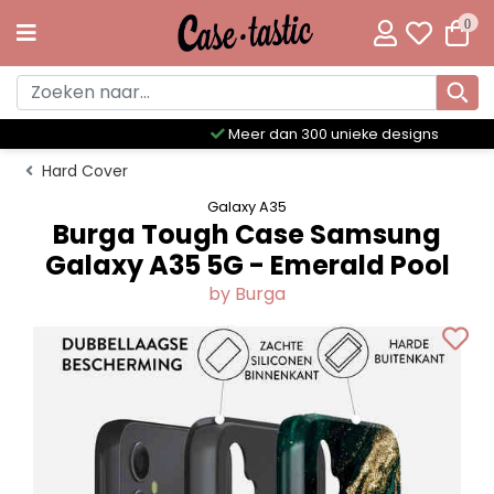
0
Meer dan 300 unieke designs
Hard Cover
Galaxy A35
Burga Tough Case Samsung
Galaxy A35 5G - Emerald Pool
by Burga