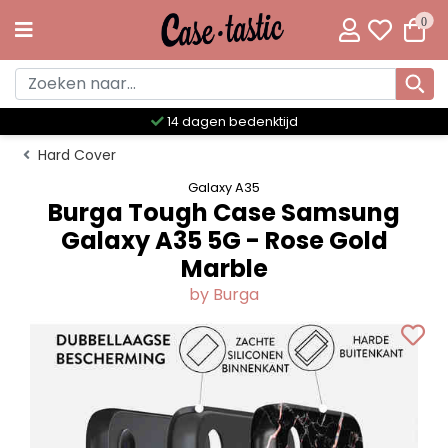
0
Meer dan 300 unieke designs
Hard Cover
Galaxy A35
Burga Tough Case Samsung
Galaxy A35 5G - Rose Gold
Marble
by Burga