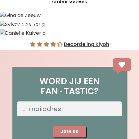
ambassadeurs
Gina de Zeeuw
Sylvana de Jong
Danielle Kalverla
Beoordeling Kiyoh
WORD JIJ EEN
FAN
TASTIC?
JOIN US