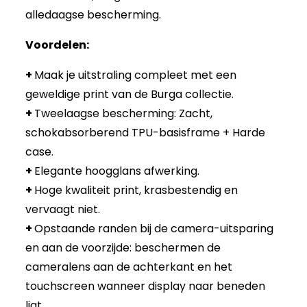
alledaagse bescherming.
Voordelen:
+
Maak je uitstraling compleet met een
geweldige print van de Burga collectie.
+
Tweelaagse bescherming: Zacht,
schokabsorberend TPU-basisframe + Harde
case.
+
Elegante hoogglans afwerking.
+
Hoge kwaliteit print, krasbestendig en
vervaagt niet.
+
Opstaande randen bij de camera-uitsparing
en aan de voorzijde: beschermen de
cameralens aan de achterkant en het
touchscreen wanneer display naar beneden
ligt