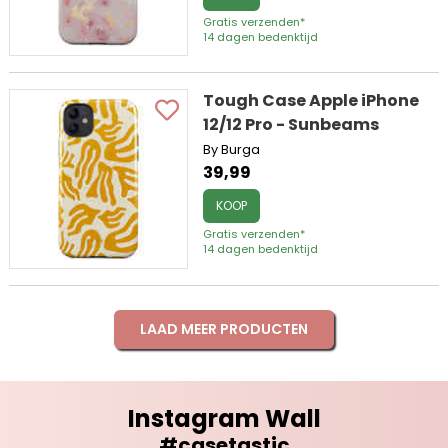
Gratis verzenden*
14 dagen bedenktijd
Tough Case Apple iPhone
12/12 Pro - Sunbeams
By Burga
39,99
KOOP
Gratis verzenden*
14 dagen bedenktijd
LAAD MEER PRODUCTEN
Instagram Wall
#casetastic