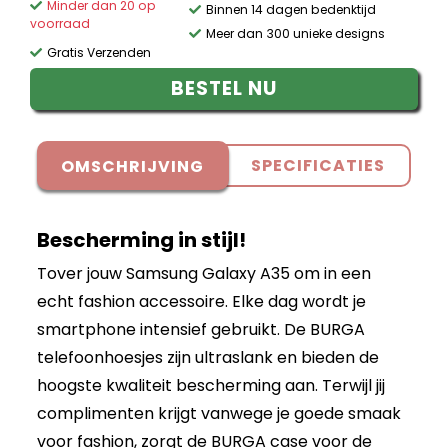
Minder dan 20 op
Binnen 14 dagen bedenktijd
voorraad
Meer dan 300 unieke designs
Gratis Verzenden
BESTEL NU
SPECIFICATIES
OMSCHRIJVING
Bescherming in stijl!
Tover jouw Samsung Galaxy A35 om in een
echt fashion accessoire. Elke dag wordt je
smartphone intensief gebruikt. De BURGA
telefoonhoesjes zijn ultraslank en bieden de
hoogste kwaliteit bescherming aan. Terwijl jij
complimenten krijgt vanwege je goede smaak
voor fashion, zorgt de BURGA case voor de