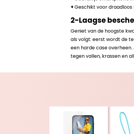
+
Geschikt voor draadloos 
2-Laagse besch
Geniet van de hoogste kwal
als volgt: eerst wordt de 
een harde case overheen. 
tegen vallen, krassen en al