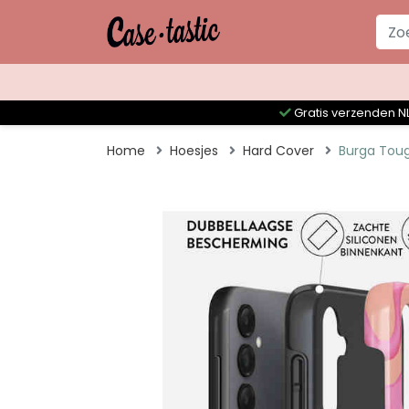
Gratis verzenden NL
Home
Hoesjes
Hard Cover
Burga Toug