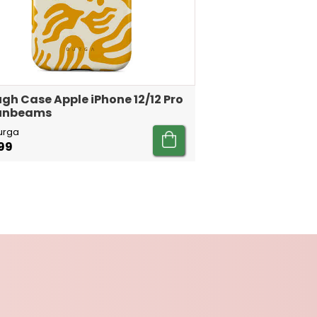
gh Case Apple iPhone 12/12 Pro
Sunbeams
urga
99