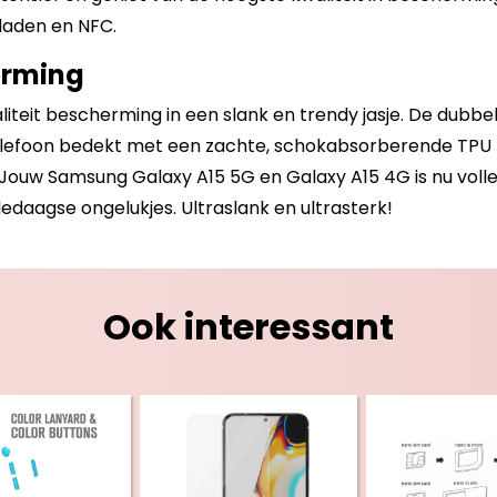
laden en NFC.
erming
iteit bescherming in een slank en trendy jasje. De dubb
telefoon bedekt met een zachte, schokabsorberende TPU ho
Jouw Samsung Galaxy A15 5G en Galaxy A15 4G is nu vol
ledaagse ongelukjes. Ultraslank en ultrasterk!
Ook interessant