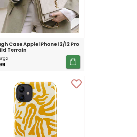
gh Case Apple iPhone 12/12 Pro
ild Terrain
urga
99