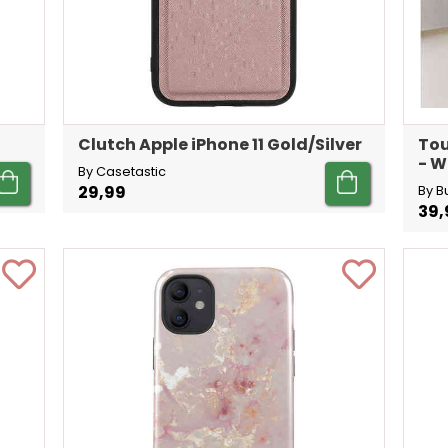
Clutch Apple iPhone 11 Gold/Silver
Tou
- W
By Casetastic
29,99
By B
39,