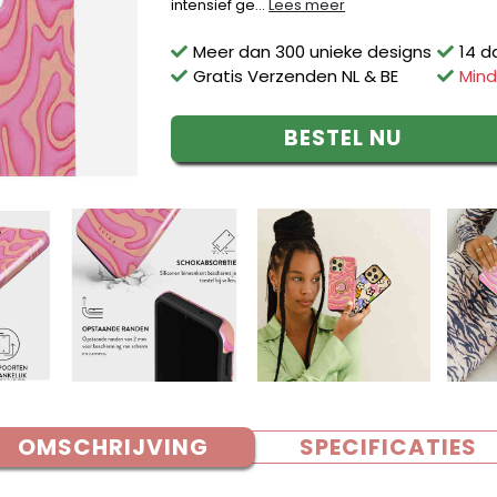
intensief ge...
Lees meer
Meer dan 300 unieke designs
14 d
Gratis Verzenden NL & BE
Mind
BESTEL NU
OMSCHRIJVING
SPECIFICATIES