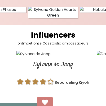
Influencers
ontmoet onze Casetastic
ambassadeurs
Sylvana de Jong
Beoordeling Kiyoh