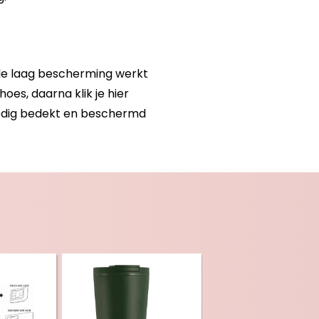
ele laag bescherming werkt
es, daarna klik je hier
ledig bedekt en beschermd