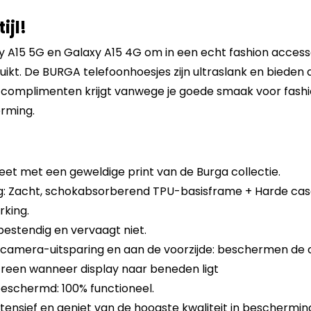
ijl!
A15 5G en Galaxy A15 4G om in een echt fashion accessoi
ikt. De BURGA telefoonhoesjes zijn ultraslank en bieden 
ij complimenten krijgt vanwege je goede smaak voor fash
rming.
eet met een geweldige print van de Burga collectie.
 Zacht, schokabsorberend TPU-basisframe + Harde cas
king.
sbestendig en vervaagt niet.
 camera-uitsparing en aan de voorzijde: beschermen de
reen wanneer display naar beneden ligt
eschermd: 100% functioneel.
tensief en geniet van de hoogste kwaliteit in beschermin