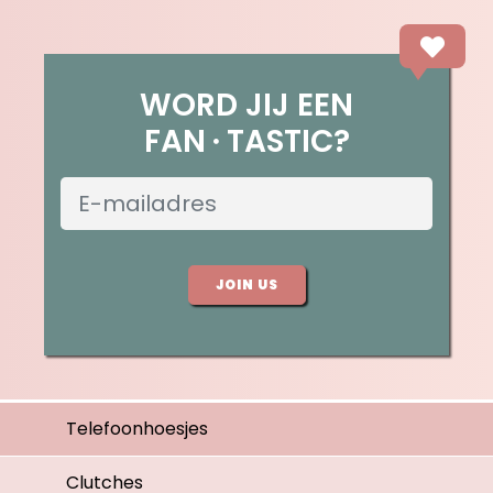
WORD JIJ EEN
FAN
TASTIC?
JOIN US
Telefoonhoesjes
Clutches