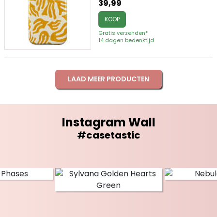
39,99
KOOP
Gratis verzenden*
14 dagen bedenktijd
LAAD MEER PRODUCTEN
Instagram Wall
#casetastic