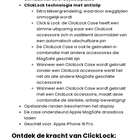
ClickLock technologie met antislip
Extra klikvergrendeling, waardoor wegglijden
onmogelijk wordt
Click & Lock: de ClickLock Case heeft een
slimme uitsparing waar een ClickLock
accessoire zich in vastklemt doormiddel van
een automatisch uitschuifbare pin
De ClickLock Case is ook te gebruiken in
combinatie met andere accessoires die
MagSafe geschikt zijn
Wanneer een ClickLock Case wordt gebruikt
zonder een ClickLock accessoire werkt het
net als alle andere MagSafe geschikte
accessoires
Wanneer een ClickLock Case wordt gebruikt
met een ClickLock accessoire, maakt deze
combinatie de sterkste, antislip bevestiging!
Opstaande randen beschermen het display
De case ondersteund Apple MagSafe draadloos
laden
Geschikt voor: Apple iPhone 16 Pro
Ontdek de kracht van ClickLock: