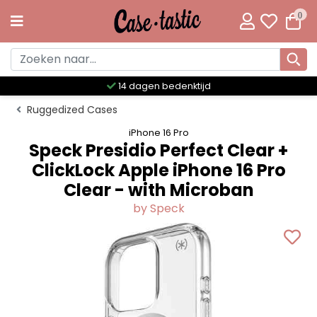
0
Meer dan 300 unieke designs
Ruggedized Cases
iPhone 16 Pro
Speck Presidio Perfect Clear +
ClickLock Apple iPhone 16 Pro
Clear - with Microban
by Speck