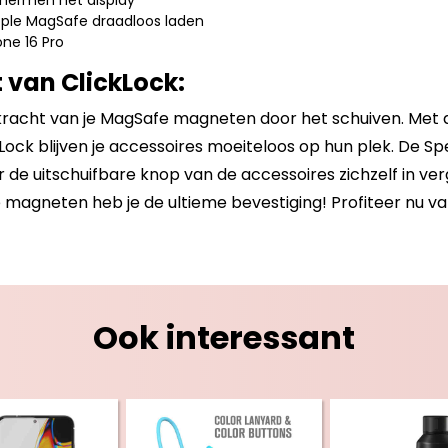
hermen het display
ple MagSafe draadloos laden
one 16 Pro
 van ClickLock:
kkracht van je MagSafe magneten door het schuiven. Met 
kLock blijven je accessoires moeiteloos op hun plek. De S
 de uitschuifbare knop van de accessoires zichzelf in ver
magneten heb je de ultieme bevestiging! Profiteer nu va
Ook interessant