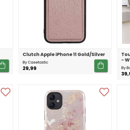
Clutch Apple iPhone 11 Gold/Silver
Tou
- W
By Casetastic
29,99
By B
39,