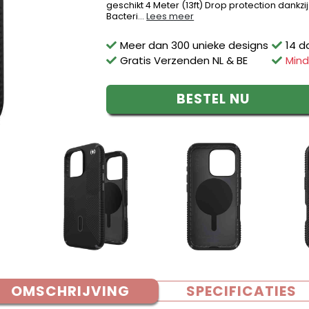
geschikt 4 Meter (13ft) Drop protection dankz
Bacteri...
Lees meer
Meer dan 300 unieke designs
14 d
Gratis Verzenden NL & BE
Mind
BESTEL NU
OMSCHRIJVING
SPECIFICATIES