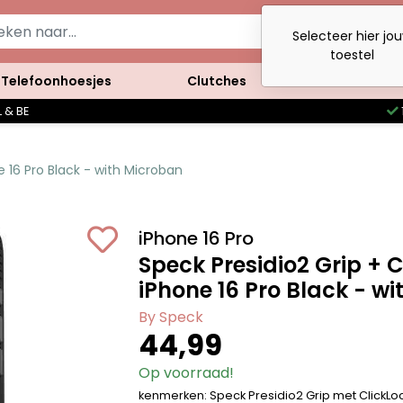
Selecteer hier jo
toestel
Telefoonhoesjes
Clutches
Accessoires
 & BE
e 16 Pro Black - with Microban
iPhone 16 Pro
Speck Presidio2 Grip + 
iPhone 16 Pro Black - w
By Speck
44,99
Op voorraad!
kenmerken: Speck Presidio2 Grip met ClickL