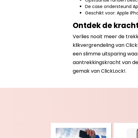
Opstaande randen besc
De case ondersteund Ap
Geschikt voor: Apple iPh
Ontdek de kracht
Verlies nooit meer de tre
klikvergrendeling van Clic
een slimme uitsparing waar
aantrekkingskracht van de 
gemak van ClickLock!.