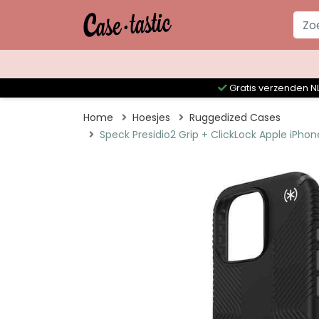
Gratis verzenden NL
Home
Hoesjes
Ruggedized Cases
Speck Presidio2 Grip + ClickLock Apple iPhon