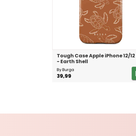
Tough Case Apple iPhone 12/12
- Earth Shell
By Burga
39,99