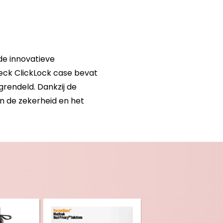
de innovatieve
peck ClickLock case bevat
grendeld. Dankzij de
n de zekerheid en het