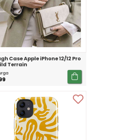
gh Case Apple iPhone 12/12 Pro
ild Terrain
urga
99