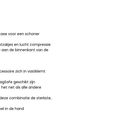
case voor een schoner
htzakjes en lucht compressie
ie aan de binnenkant van de
cessoire zich in vastklemt
agSafe geschikt zijn
het net als alle andere
deze combinatie de sterkste,
el in de hand