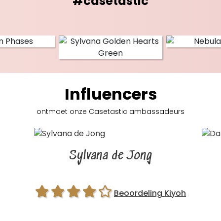
#casetastic
Influencers
ontmoet onze Casetastic
ambassadeurs
Sylvana de Jong
Beoordeling Kiyoh