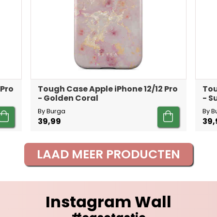
 Pro
Tough Case Apple iPhone 12/12 Pro
Tou
- Golden Coral
- 
By Burga
By B
39,99
39,
LAAD MEER PRODUCTEN
Instagram Wall