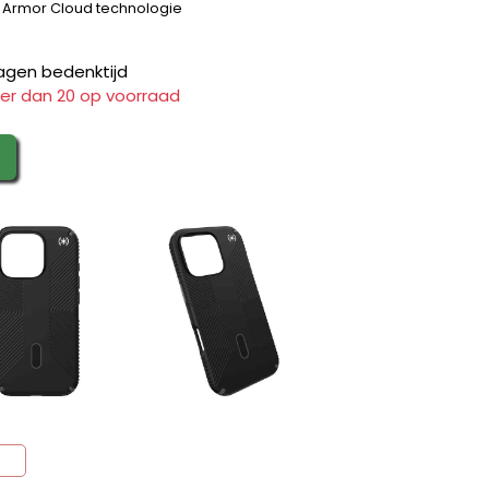
ij Armor Cloud technologie
agen bedenktijd
er dan 20 op voorraad