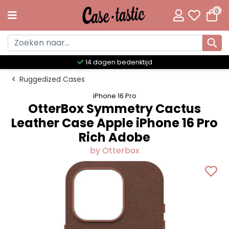
0
Meer dan 300 unieke designs
Ruggedized Cases
iPhone 16 Pro
OtterBox Symmetry Cactus
Leather Case Apple iPhone 16 Pro
Rich Adobe
by Otterbox