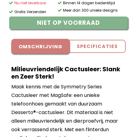
Nu niet leverbaar
Binnen 14 dagen bedenktijd
Meer dan 300 unieke designs
Gratis Verzenden
NIET OP VOORRAAD
SPECIFICATIES
OMSCHRIJVING
Milieuvriendelijk Cactusleer: Slank
en Zeer Sterk!
Maak kennis met de Symmetry Series
Cactusleer met MagSafe: een unieke
telefoonhoes gemaakt van duurzaam
Desserto®-cactusleer. Dit materiaal is niet
alleen milieuvriendelijk en dierproefvrij, maar
ook verrassend sterk. Met een flinterdun