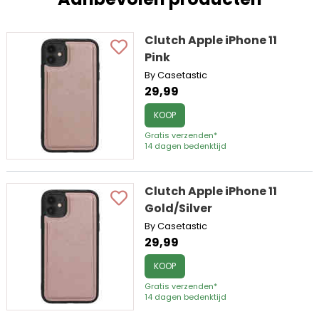
Clutch Apple iPhone 11
Pink
By Casetastic
29,99
KOOP
Gratis verzenden*
14 dagen bedenktijd
Clutch Apple iPhone 11
Gold/Silver
By Casetastic
29,99
KOOP
Gratis verzenden*
14 dagen bedenktijd