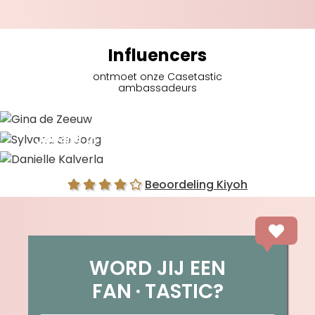
Influencers
ontmoet onze Casetastic
ambassadeurs
Gina de Zeeuw
Sylvana de Jong
Danielle Kalverla
Beoordeling Kiyoh
WORD JIJ EEN
FAN
TASTIC?