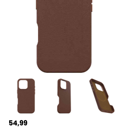
54,99