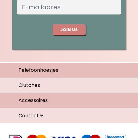
JOIN US
Telefoonhoesjes
Clutches
Accessoires
Contact