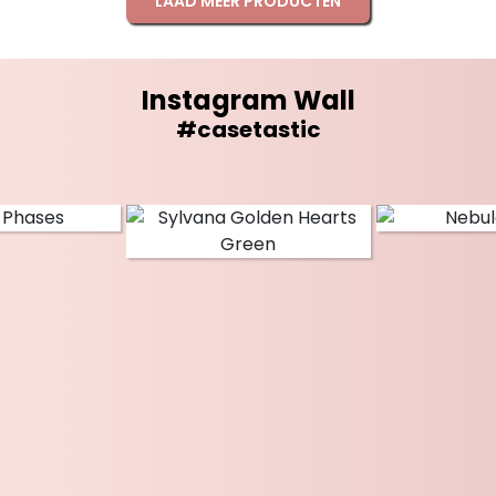
LAAD MEER PRODUCTEN
Instagram Wall
#casetastic