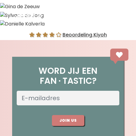
Gina de Zeeuw
Sylvana de Jong
Danielle Kalverla
Beoordeling Kiyoh
WORD JIJ EEN
FAN
TASTIC?
JOIN US