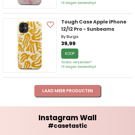
14 dagen bedenktijd
Tough Case Apple iPhone
12/12 Pro - Sunbeams
By Burga
39,99
KOOP
Gratis verzenden*
14 dagen bedenktijd
LAAD MEER PRODUCTEN
Instagram Wall
#casetastic