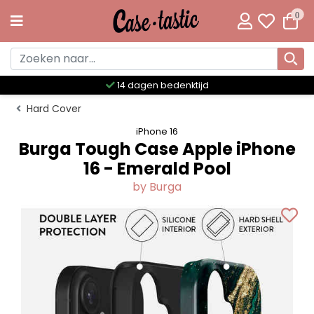
0
Meer dan 300 unieke designs
Hard Cover
iPhone 16
Burga Tough Case Apple iPhone
16 - Emerald Pool
by Burga