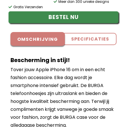
Meer dan 300 unieke designs
Gratis Verzenden
BESTEL NU
SPECIFICATIES
OMSCHRIJVING
Bescherming in stijl!
Tover jouw Apple iPhone 16 om in een echt
fashion accessoire. Elke dag wordt je
smartphone intensief gebruikt. De BURGA
telefoonhoesjes zijn ultraslank en bieden de
hoogste kwaliteit bescherming aan. Terwijl jij
complimenten krijgt vanwege je goede smaak
voor fashion, zorgt de BURGA case voor de
alledaagse bescherming.