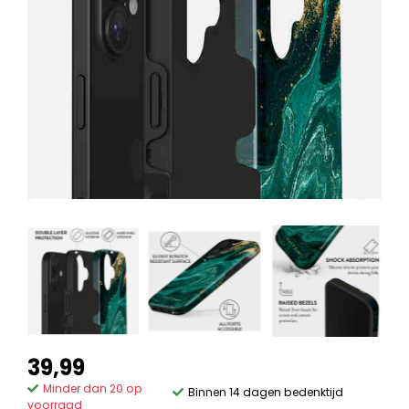
39,99
Minder dan 20 op
Binnen 14 dagen bedenktijd
voorraad