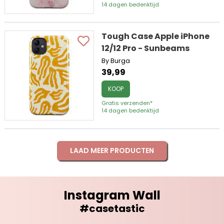
14 dagen bedenktijd
Tough Case Apple iPhone
12/12 Pro - Sunbeams
By Burga
39,99
KOOP
Gratis verzenden*
14 dagen bedenktijd
LAAD MEER PRODUCTEN
Instagram Wall
#casetastic