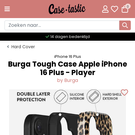
0
Meer dan 300 unieke designs
Hard Cover
iPhone 16 Plus
Burga Tough Case Apple iPhone
16 Plus - Player
by Burga