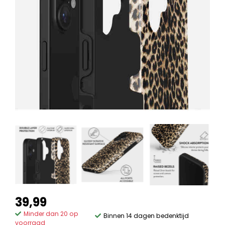
39,99
Minder dan 20 op
Binnen 14 dagen bedenktijd
voorraad