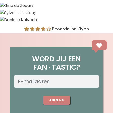
Gina de Zeeuw
Sylvana de Jong
Danielle Kalverla
Beoordeling Kiyoh
WORD JIJ EEN
FAN
TASTIC?
JOIN US