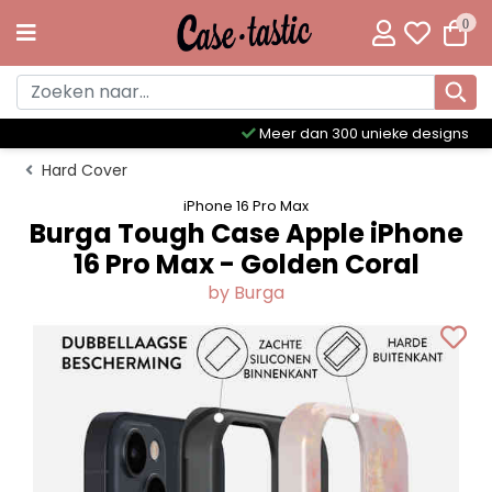
0
Meer dan 300 unieke designs
Hard Cover
iPhone 16 Pro Max
Burga Tough Case Apple iPhone
16 Pro Max - Golden Coral
by Burga