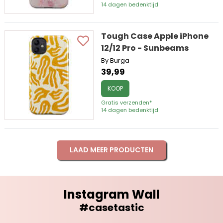
14 dagen bedenktijd
Tough Case Apple iPhone
12/12 Pro - Sunbeams
By Burga
39,99
KOOP
Gratis verzenden*
14 dagen bedenktijd
LAAD MEER PRODUCTEN
Instagram Wall
#casetastic