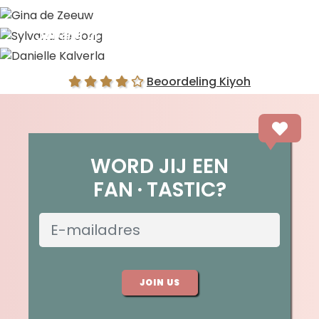
Gina de Zeeuw
Sylvana de Jong
Danielle Kalverla
Beoordeling Kiyoh
WORD JIJ EEN
FAN
TASTIC?
JOIN US