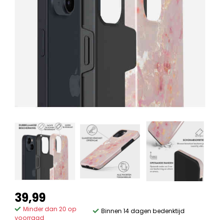
39,99
Minder dan 20 op
Binnen 14 dagen bedenktijd
voorraad