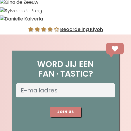
Gina de Zeeuw
Sylvana de Jong
Danielle Kalverla
Beoordeling Kiyoh
WORD JIJ EEN
FAN
TASTIC?
JOIN US