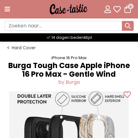
0
Meer dan 300 unieke designs
Hard Cover
iPhone 16 Pro Max
Burga Tough Case Apple iPhone
16 Pro Max - Gentle Wind
by Burga