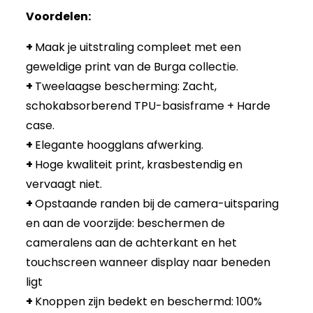
Voordelen:
+
Maak je uitstraling compleet met een
geweldige print van de Burga collectie.
+
Tweelaagse bescherming: Zacht,
schokabsorberend TPU-basisframe + Harde
case.
+
Elegante hoogglans afwerking.
+
Hoge kwaliteit print, krasbestendig en
vervaagt niet.
+
Opstaande randen bij de camera-uitsparing
en aan de voorzijde: beschermen de
cameralens aan de achterkant en het
touchscreen wanneer display naar beneden
ligt
+
Knoppen zijn bedekt en beschermd: 100%