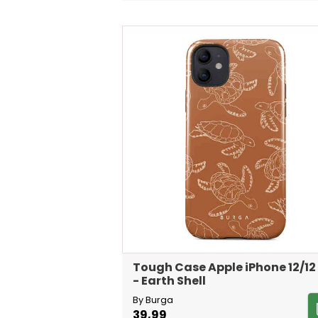
Tough Case Apple iPhone 12/12
- Earth Shell
By Burga
39,99