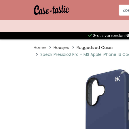
Gratis verzenden NL
Home
Hoesjes
Ruggedized Cases
Speck Presidio2 Pro + MS Apple iPhone 16 Co