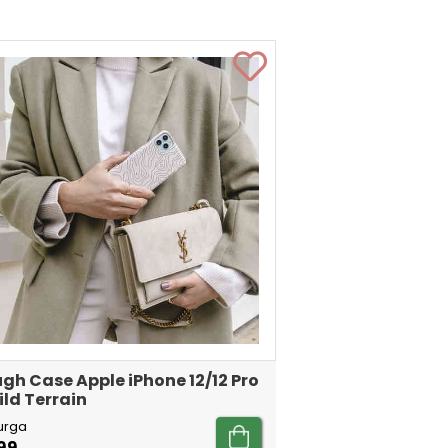
gh Case Apple iPhone 12/12 Pro
ild Terrain
urga
99