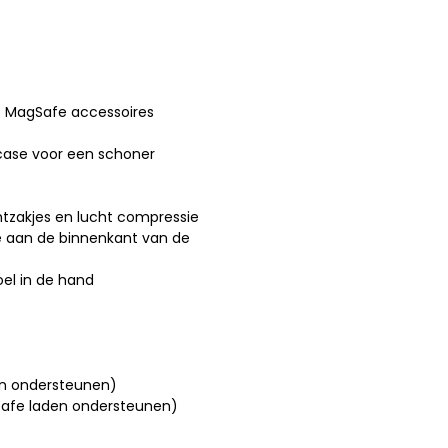
e MagSafe accessoires
case voor een schoner
htzakjes en lucht compressie
ie aan de binnenkant van de
el in de hand
den ondersteunen)
gSafe laden ondersteunen)