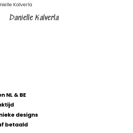
Danielle Kalverla
n NL & BE
ktijd
nieke designs
af betaald