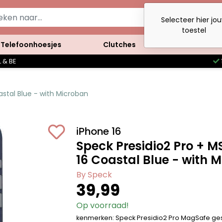
Selecteer hier jo
toestel
Telefoonhoesjes
Clutches
Accessoires
 & BE
astal Blue - with Microban
iPhone 16
Speck Presidio2 Pro + M
16 Coastal Blue - with 
By Speck
39,99
Op voorraad!
kenmerken: Speck Presidio2 Pro MagSafe ge