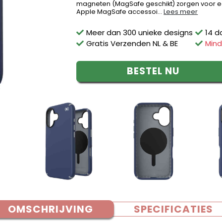
magneten (MagSafe geschikt) zorgen voor een
Apple MagSafe accessoi...
Lees meer
Meer dan 300 unieke designs
14 d
Gratis Verzenden NL & BE
Mind
BESTEL NU
OMSCHRIJVING
SPECIFICATIES