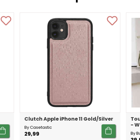
Clutch Apple iPhone 11 Gold/Silver
Tou
- W
By Casetastic
29,99
By B
39,