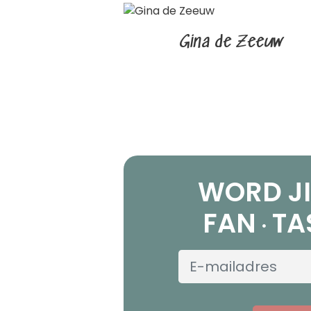
Gina de Zeeuw
WORD JI
FAN
TA