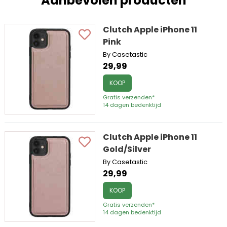
Aanbevolen producten
Clutch Apple iPhone 11
Pink
By Casetastic
29,99
KOOP
Gratis verzenden*
14 dagen bedenktijd
Clutch Apple iPhone 11
Gold/Silver
By Casetastic
29,99
KOOP
Gratis verzenden*
14 dagen bedenktijd