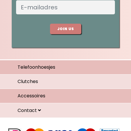
JOIN US
Telefoonhoesjes
Clutches
Accessoires
Contact