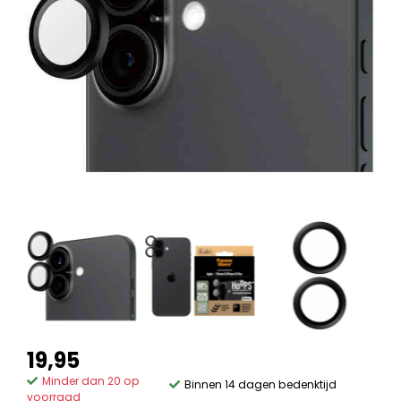
19,95
Minder dan 20 op
Binnen 14 dagen bedenktijd
voorraad