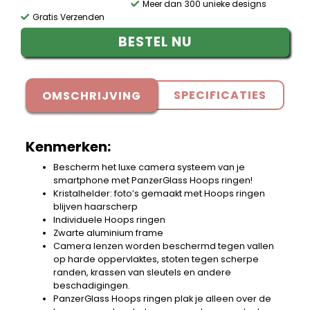
Meer dan 300 unieke designs
Gratis Verzenden
BESTEL NU
SPECIFICATIES
OMSCHRIJVING
Kenmerken:
Bescherm het luxe camera systeem van je
smartphone met PanzerGlass Hoops ringen!
Kristalhelder: foto’s gemaakt met Hoops ringen
blijven haarscherp
Individuele Hoops ringen
Zwarte aluminium frame
Camera lenzen worden beschermd tegen vallen
op harde oppervlaktes, stoten tegen scherpe
randen, krassen van sleutels en andere
beschadigingen.
PanzerGlass Hoops ringen plak je alleen over de