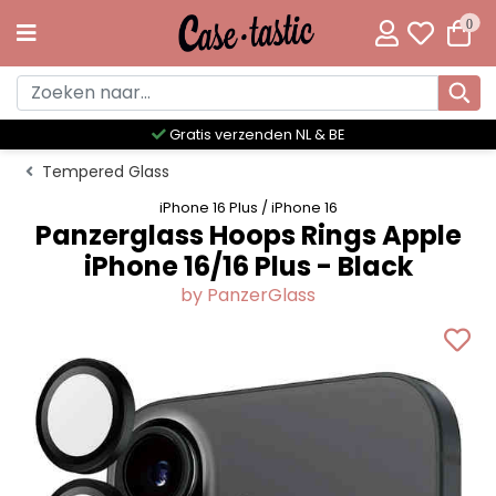
0
Gratis verzenden NL & BE
Tempered Glass
iPhone 16 Plus / iPhone 16
Panzerglass Hoops Rings Apple
iPhone 16/16 Plus - Black
by PanzerGlass