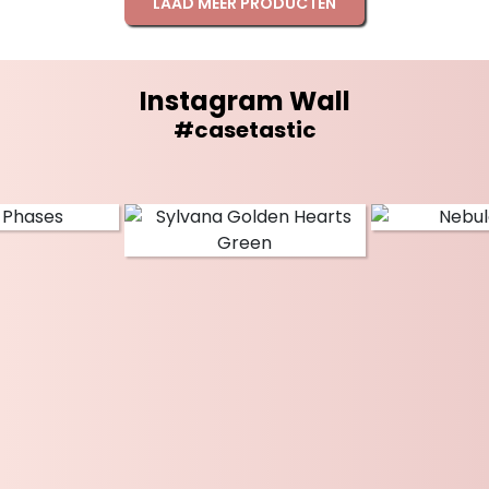
LAAD MEER PRODUCTEN
Instagram Wall
#casetastic