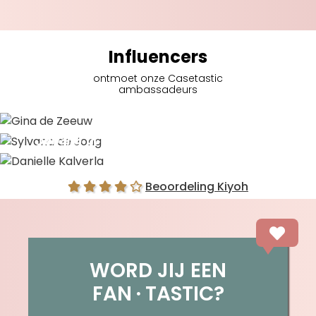
Influencers
ontmoet onze Casetastic
ambassadeurs
Gina de Zeeuw
Sylvana de Jong
Danielle Kalverla
Beoordeling Kiyoh
WORD JIJ EEN
FAN
TASTIC?