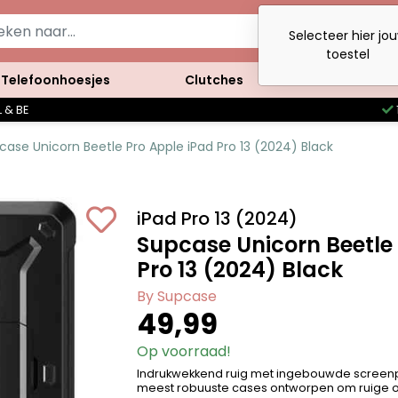
Selecteer hier jo
toestel
Telefoonhoesjes
Clutches
Accessoires
 & BE
case Unicorn Beetle Pro Apple iPad Pro 13 (2024) Black
iPad Pro 13 (2024)
Supcase Unicorn Beetle
Pro 13 (2024) Black
By Supcase
49,99
Op voorraad!
Indrukwekkend ruig met ingebouwde screenp
meest robuuste cases ontworpen om ruige