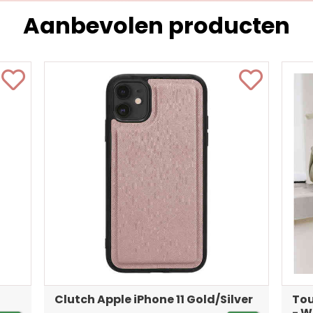
Aanbevolen producten
Clutch Apple iPhone 11 Gold/Silver
Tou
- W