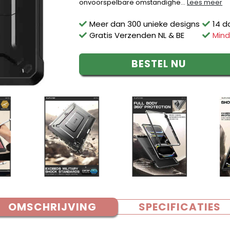
onvoorspelbare omstandighe...
Lees meer
Meer dan 300 unieke designs
14 d
Gratis Verzenden NL & BE
Mind
BESTEL NU
OMSCHRIJVING
SPECIFICATIES