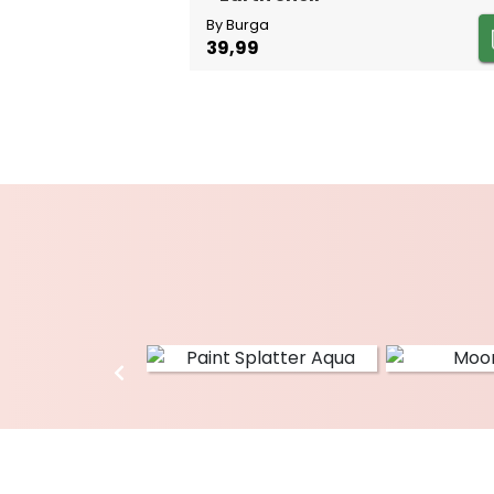
By Burga
39,99