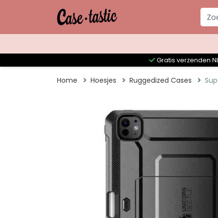
Gratis verzenden NL
Home
Hoesjes
Ruggedized Cases
Sup