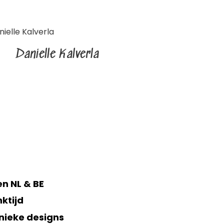
Danielle Kalverla
n NL & BE
ktijd
nieke designs