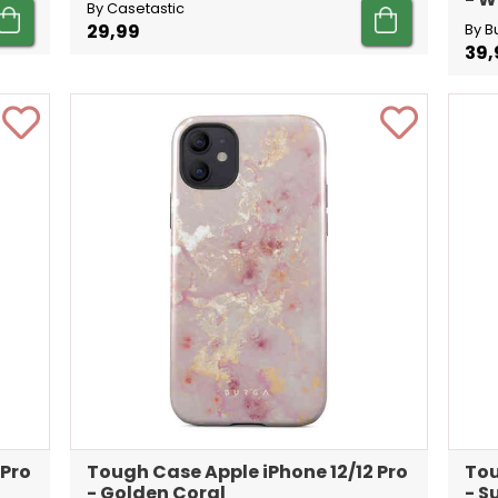
By Casetastic
29,99
By B
39,
 Pro
Tough Case Apple iPhone 12/12 Pro
Tou
- Golden Coral
- 