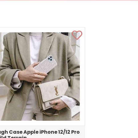
gh Case Apple iPhone 12/12 Pro
ild Terrain