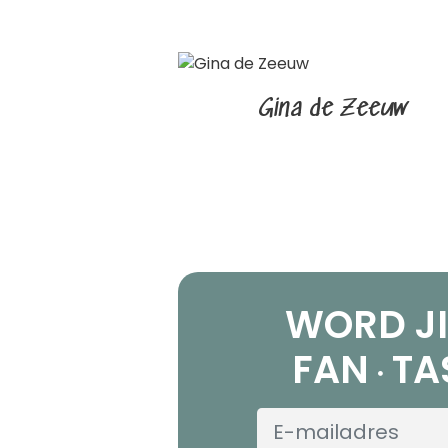
Gina de Zeeuw
WORD JI
FAN
TA