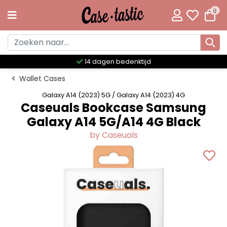
0
Meer dan 300 unieke designs
Wallet Cases
Galaxy A14 (2023) 5G / Galaxy A14 (2023) 4G
Caseuals Bookcase Samsung
Galaxy A14 5G/A14 4G Black
by Caseuals