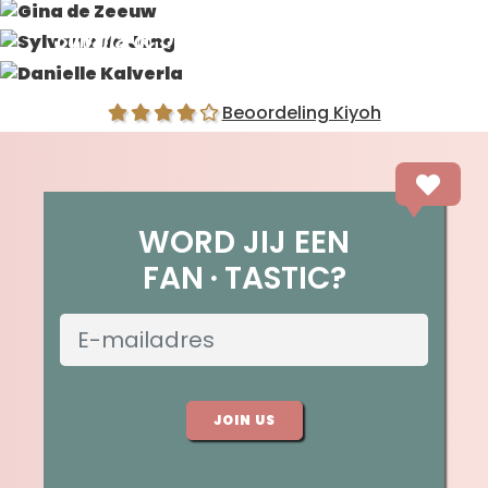
Gina de Zeeuw
Sylvana de Jong
Danielle Kalverla
Beoordeling Kiyoh
WORD JIJ EEN
FAN
TASTIC?
JOIN US