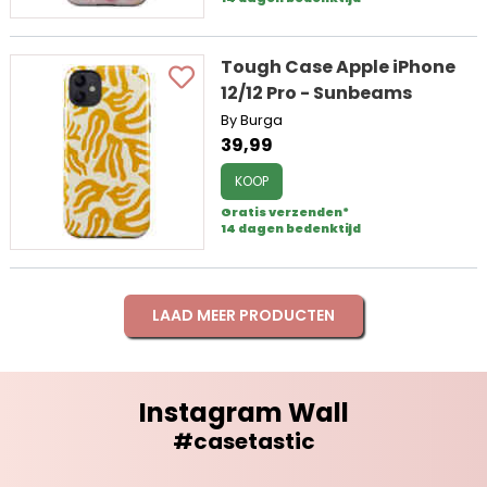
Tough Case Apple iPhone
12/12 Pro - Sunbeams
By Burga
39,99
KOOP
Gratis verzenden*
14 dagen bedenktijd
LAAD MEER PRODUCTEN
Instagram Wall
#casetastic