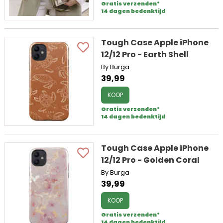
Gratis verzenden*
14 dagen bedenktijd
Tough Case Apple iPhone
12/12 Pro - Earth Shell
By Burga
39,99
KOOP
Gratis verzenden*
14 dagen bedenktijd
Tough Case Apple iPhone
12/12 Pro - Golden Coral
By Burga
39,99
KOOP
Gratis verzenden*
14 dagen bedenktijd