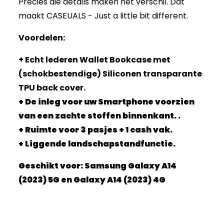
Precies die details maken het verschil. Dat
maakt CASEUALS - Just a little bit different.
Voordelen:
+ Echt lederen Wallet Bookcase met
(schokbestendige) Siliconen transparante
TPU back cover.
+ De inleg voor uw Smartphone voorzien
van een zachte stoffen binnenkant. .
+ Ruimte voor 3 pasjes + 1 cash vak.
+ Liggende landschapstandfunctie.
Geschikt voor: Samsung Galaxy A14
(2023) 5G en Galaxy A14 (2023) 4G