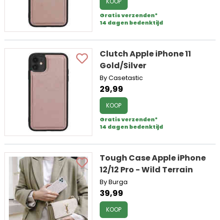
KOOP
Gratis verzenden*
14 dagen bedenktijd
Clutch Apple iPhone 11
Gold/Silver
By Casetastic
29,99
KOOP
Gratis verzenden*
14 dagen bedenktijd
Tough Case Apple iPhone
12/12 Pro - Wild Terrain
By Burga
39,99
KOOP