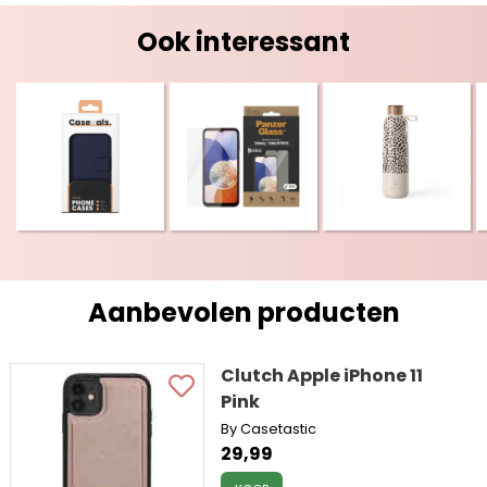
Ook interessant
Aanbevolen producten
Clutch Apple iPhone 11
Pink
By Casetastic
29,99