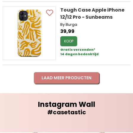
Tough Case Apple iPhone
12/12 Pro - Sunbeams
By Burga
39,99
KOOP
Gratis verzenden*
14 dagen bedenktijd
LAAD MEER PRODUCTEN
Instagram Wall
#casetastic