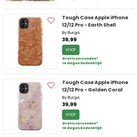
Tough Case Apple iPhone
12/12 Pro - Earth Shell
By Burga
39,99
KOOP
Gratis verzenden*
14 dagen bedenktijd
Tough Case Apple iPhone
12/12 Pro - Golden Coral
By Burga
39,99
KOOP
Gratis verzenden*
14 dagen bedenktijd