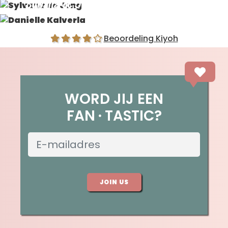
Sylvana de Jong
Danielle Kalverla
Beoordeling Kiyoh
WORD JIJ EEN
FAN
TASTIC?
JOIN US