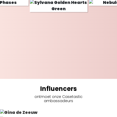
Influencers
ontmoet onze Casetastic
ambassadeurs
Gina de Zeeuw