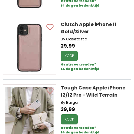
Gratis verzenden*
14 dagen bedenktijd
Clutch Apple iPhone 11
Gold/Silver
By Casetastic
29,99
KOOP
Gratis verzenden*
14 dagen bedenktijd
Tough Case Apple iPhone
12/12 Pro - Wild Terrain
By Burga
39,99
KOOP
Gratis verzenden*
14 dagen bedenktijd