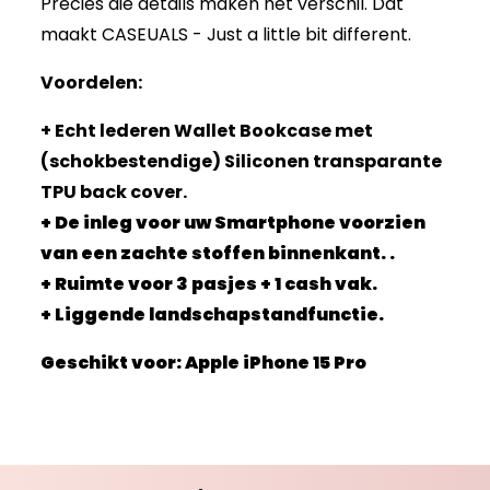
Precies die details maken het verschil. Dat
maakt CASEUALS - Just a little bit different.
Voordelen:
+ Echt lederen Wallet Bookcase met
(schokbestendige) Siliconen transparante
TPU back cover.
+ De inleg voor uw Smartphone voorzien
van een zachte stoffen binnenkant. .
+ Ruimte voor 3 pasjes + 1 cash vak.
+ Liggende landschapstandfunctie.
Geschikt voor: Apple iPhone 15 Pro