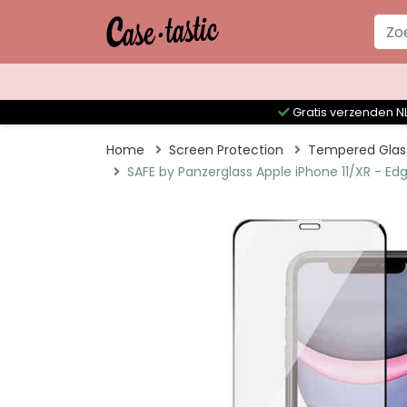
Gratis verzenden NL
Home
Screen Protection
Tempered Glas
SAFE by Panzerglass Apple iPhone 11/XR - E