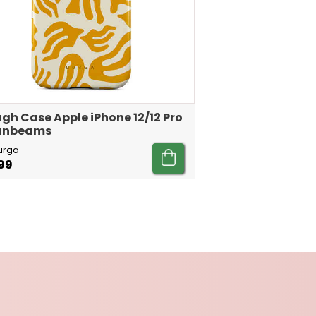
gh Case Apple iPhone 12/12 Pro
Sunbeams
urga
99