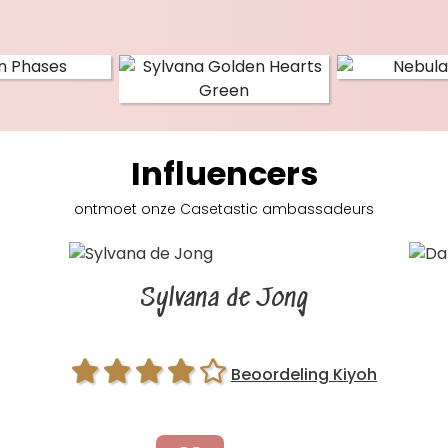
Influencers
ontmoet onze Casetastic
ambassadeurs
Sylvana de Jong
Beoordeling Kiyoh