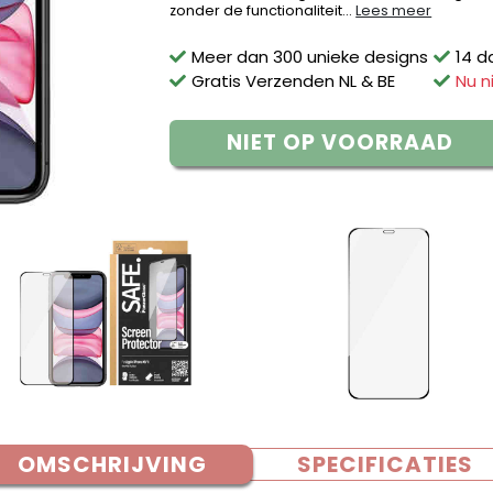
zonder de functionaliteit...
Lees meer
Meer dan 300 unieke designs
14 d
Gratis Verzenden NL & BE
Nu n
NIET OP VOORRAAD
OMSCHRIJVING
SPECIFICATIES