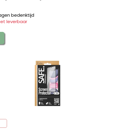
agen bedenktijd
iet leverbaar