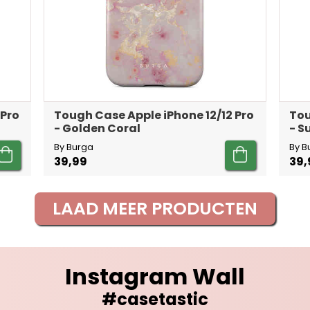
 Pro
Tough Case Apple iPhone 12/12 Pro
Tou
- Golden Coral
- 
By Burga
By B
39,99
39,
LAAD MEER PRODUCTEN
Instagram Wall
#casetastic