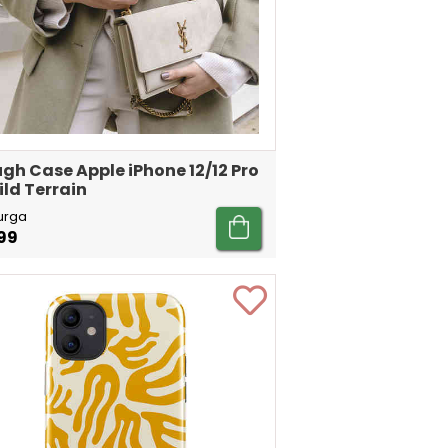
gh Case Apple iPhone 12/12 Pro
ild Terrain
urga
99