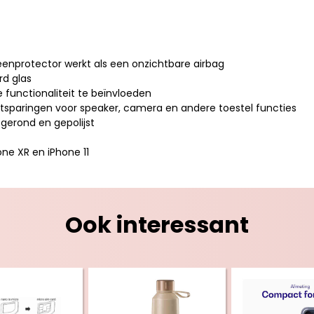
eenprotector werkt als een onzichtbare airbag
d glas
 functionaliteit te beïnvloeden
itsparingen voor speaker, camera en andere toestel functies
fgerond en gepolijst
one XR en iPhone 11
Ook interessant