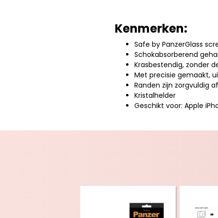
Kenmerken:
Safe by PanzerGlass scr
Schokabsorberend gehar
Krasbestendig, zonder de
Met precisie gemaakt, u
Randen zijn zorgvuldig a
Kristalhelder
Geschikt voor: Apple iPh