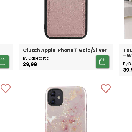
Clutch Apple iPhone 11 Gold/Silver
Tou
- W
By Casetastic
29,99
By B
39,