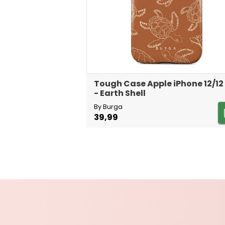
Tough Case Apple iPhone 12/12
- Earth Shell
By Burga
39,99