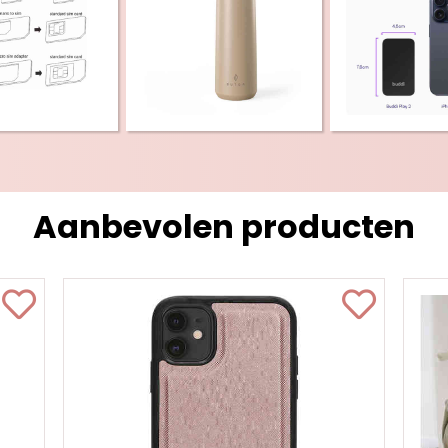
Aanbevolen producten