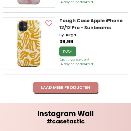
14 dagen bedenktijd
Tough Case Apple iPhone
12/12 Pro - Sunbeams
By Burga
39,99
KOOP
Gratis verzenden*
14 dagen bedenktijd
LAAD MEER PRODUCTEN
Instagram Wall
#casetastic