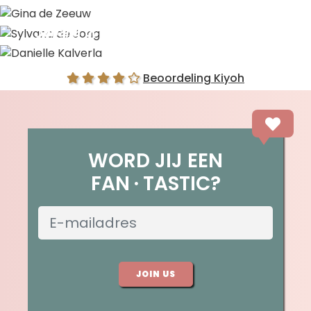
Gina de Zeeuw
Sylvana de Jong
Danielle Kalverla
Beoordeling Kiyoh
WORD JIJ EEN
FAN
TASTIC?
JOIN US