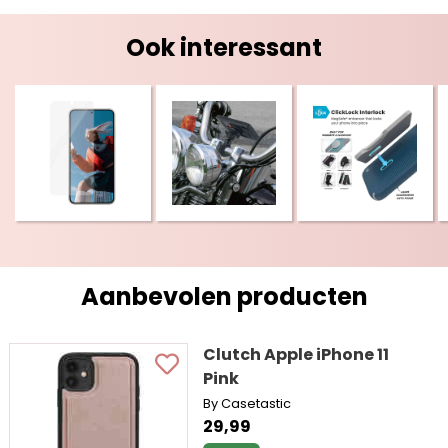
Ook interessant
Aanbevolen producten
Clutch Apple iPhone 11
Pink
By Casetastic
29,99