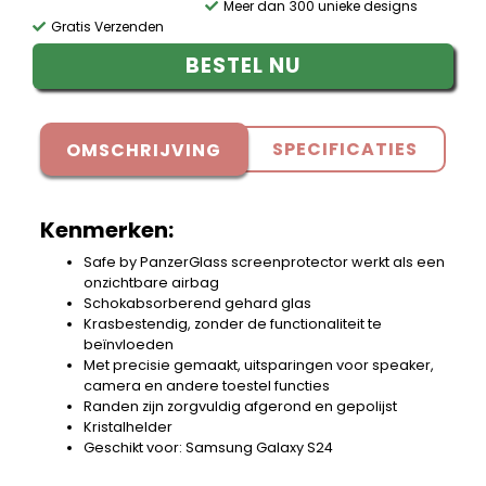
Meer dan 300 unieke designs
Gratis Verzenden
BESTEL NU
SPECIFICATIES
OMSCHRIJVING
Kenmerken:
Safe by PanzerGlass screenprotector werkt als een
onzichtbare airbag
Schokabsorberend gehard glas
Krasbestendig, zonder de functionaliteit te
beïnvloeden
Met precisie gemaakt, uitsparingen voor speaker,
camera en andere toestel functies
Randen zijn zorgvuldig afgerond en gepolijst
Kristalhelder
Geschikt voor: Samsung Galaxy S24