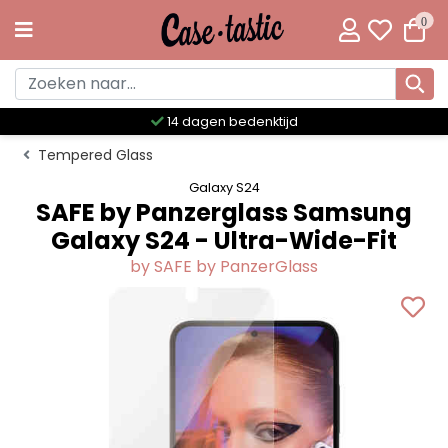
0
Meer dan 300 unieke designs
Tempered Glass
Galaxy S24
SAFE by Panzerglass Samsung
Galaxy S24 - Ultra-Wide-Fit
by SAFE by PanzerGlass