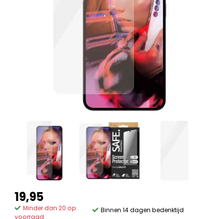
19,95
Minder dan 20 op
Binnen 14 dagen bedenktijd
voorraad