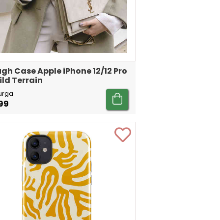
gh Case Apple iPhone 12/12 Pro
ild Terrain
urga
99