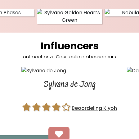
Influencers
ontmoet onze Casetastic
ambassadeurs
Sylvana de Jong
Beoordeling Kiyoh