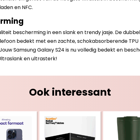
laden en NFC.
erming
iteit bescherming in een slank en trendy jasje. De dubb
telefoon bedekt met een zachte, schokabsorberende TPU ho
Jouw Samsung Galaxy S24 is nu volledig bedekt en besch
ltraslank en ultrasterk!
Ook interessant