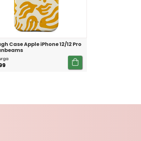
gh Case Apple iPhone 12/12 Pro
Sunbeams
urga
99