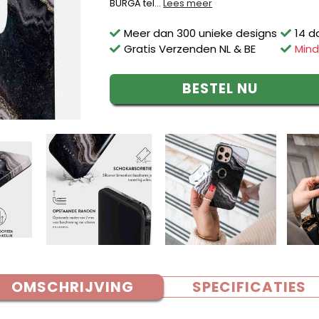
BURGA tel...
Lees meer
Meer dan 300 unieke designs
14 d
Gratis Verzenden NL & BE
Mind
BESTEL NU
OMSCHRIJVING
SPECIFICATIES