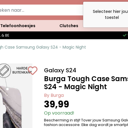
Selecteer hier jo
toestel
Telefoonhoesjes
Clutches
Accessoires
 & BE
gh Case Samsung Galaxy S24 - Magic Night
Galaxy S24
Burga Tough Case Sam
S24 - Magic Night
By Burga
39,99
Op voorraad!
Bescherming in stijl! Tover jouw Samsung Gal
fashion accessoire. Elke dag wordt je smartph