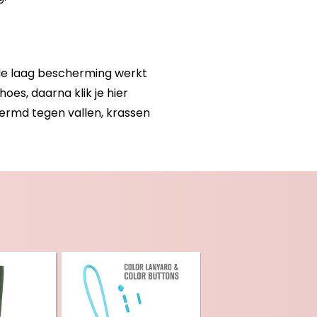
ele laag bescherming werkt
es, daarna klik je hier
ermd tegen vallen, krassen