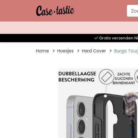
Gratis verzenden NL
Home
Hoesjes
Hard Cover
Burga Tou