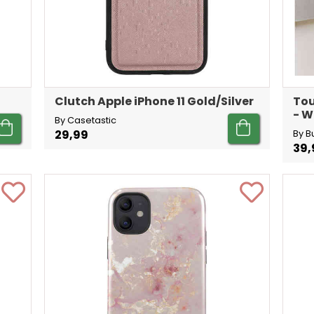
Clutch Apple iPhone 11 Gold/Silver
Tou
- W
By Casetastic
29,99
By B
39,