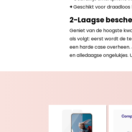
+
Geschikt voor draadloos 
2-Laagse besch
Geniet van de hoogste kwal
als volgt: eerst wordt de 
een harde case overheen. 
en alledaagse ongelukjes. U