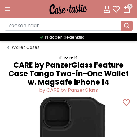
0
Meer dan 300 unieke designs
Wallet Cases
iPhone 14
CARE by PanzerGlass Feature
Case Tango Two-in-One Wallet
w. MagSafe iPhone 14
by CARE by PanzerGlass