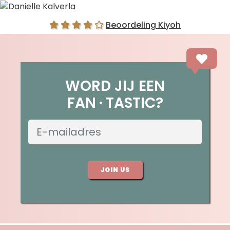
Danielle Kalverla
Beoordeling Kiyoh
WORD JIJ EEN
FAN
TASTIC?
JOIN US