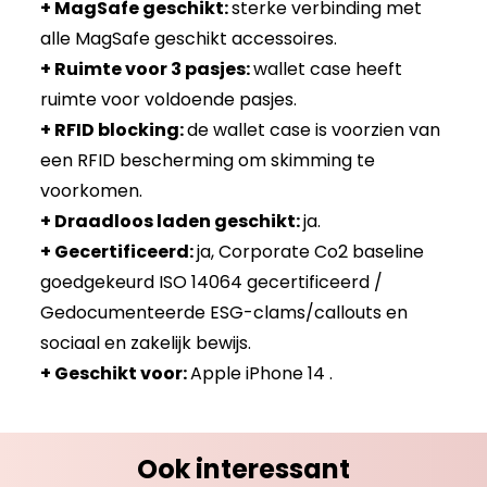
+ MagSafe geschikt:
sterke verbinding met
alle MagSafe geschikt accessoires.
+ Ruimte voor 3 pasjes:
wallet case heeft
ruimte voor voldoende pasjes.
+ RFID blocking:
de wallet case is voorzien van
een RFID bescherming om skimming te
voorkomen.
+ Draadloos laden geschikt:
ja.
+ Gecertificeerd:
ja, Corporate Co2 baseline
goedgekeurd ISO 14064 gecertificeerd /
Gedocumenteerde ESG-clams/callouts en
sociaal en zakelijk bewijs.
+ Geschikt voor:
Apple iPhone 14 .
Ook interessant