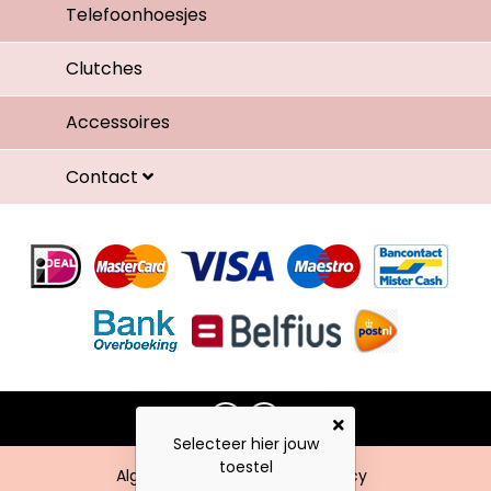
Telefoonhoesjes
Clutches
Accessoires
Contact
Selecteer hier jouw
toestel
Algemene voorwaarden
Privacy