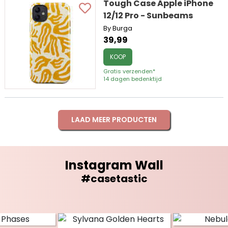
Tough Case Apple iPhone
12/12 Pro - Sunbeams
By Burga
39,99
KOOP
Gratis verzenden*
14 dagen bedenktijd
LAAD MEER PRODUCTEN
Instagram Wall
#casetastic