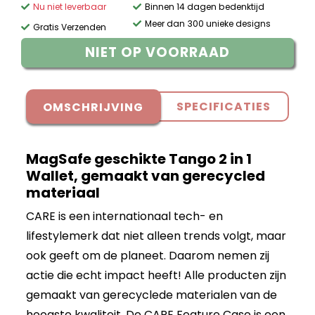
Nu niet leverbaar
Binnen 14 dagen bedenktijd
Meer dan 300 unieke designs
Gratis Verzenden
NIET OP VOORRAAD
SPECIFICATIES
OMSCHRIJVING
MagSafe geschikte Tango 2 in 1
Wallet, gemaakt van gerecycled
materiaal
CARE is een internationaal tech- en
lifestylemerk dat niet alleen trends volgt, maar
ook geeft om de planeet. Daarom nemen zij
actie die echt impact heeft! Alle producten zijn
gemaakt van gerecyclede materialen van de
hoogste kwaliteit. De CARE Feature Case is een