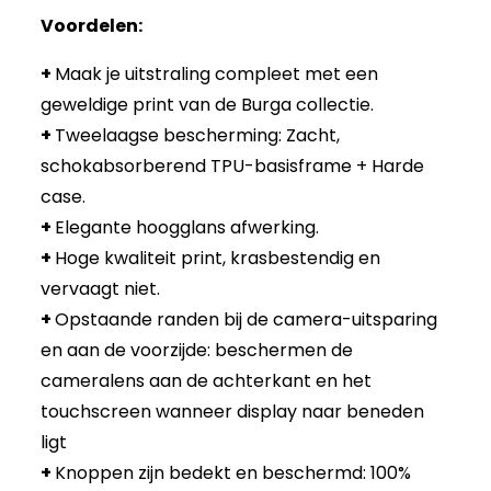
Voordelen:
+
Maak je uitstraling compleet met een
geweldige print van de Burga collectie.
+
Tweelaagse bescherming: Zacht,
schokabsorberend TPU-basisframe + Harde
case.
+
Elegante hoogglans afwerking.
+
Hoge kwaliteit print, krasbestendig en
vervaagt niet.
+
Opstaande randen bij de camera-uitsparing
en aan de voorzijde: beschermen de
cameralens aan de achterkant en het
touchscreen wanneer display naar beneden
ligt
+
Knoppen zijn bedekt en beschermd: 100%