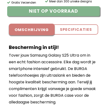
Meer dan 300 unieke designs
Gratis Verzenden
NIET OP VOORRAAD
SPECIFICATIES
OMSCHRIJVING
Bescherming in stijl!
Tover jouw Samsung Galaxy S25 Ultra om in
een echt fashion accessoire. Elke dag wordt je
smartphone intensief gebruikt. De BURGA
telefoonhoesjes zijn ultraslank en bieden de
hoogste kwaliteit bescherming aan. Terwijl jij
complimenten krijgt vanwege je goede smaak
voor fashion, zorgt de BURGA case voor de
alledaagse bescherming.