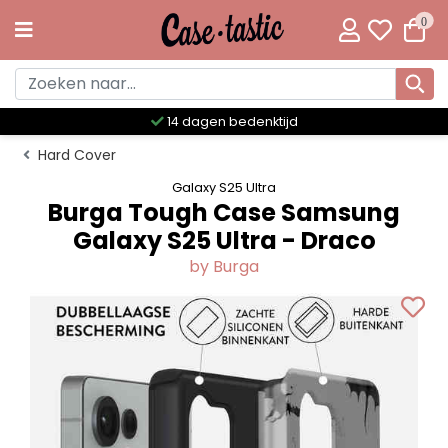
0
Meer dan 300 unieke designs
Hard Cover
Galaxy S25 Ultra
Burga Tough Case Samsung
Galaxy S25 Ultra - Draco
by Burga