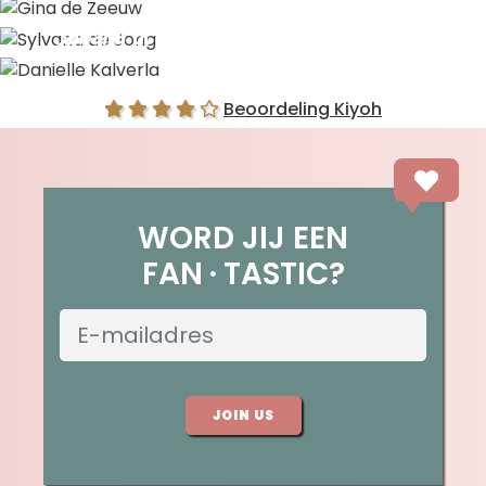
Gina de Zeeuw
Sylvana de Jong
Danielle Kalverla
Beoordeling Kiyoh
WORD JIJ EEN
FAN
TASTIC?
JOIN US