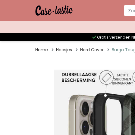
Gratis verzenden NL
Home
Hoesjes
Hard Cover
Burga Toug