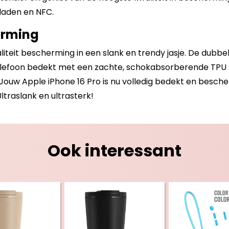
laden en NFC.
erming
iteit bescherming in een slank en trendy jasje. De dubb
telefoon bedekt met een zachte, schokabsorberende TPU ho
ouw Apple iPhone 16 Pro is nu volledig bedekt en besche
ltraslank en ultrasterk!
Ook interessant