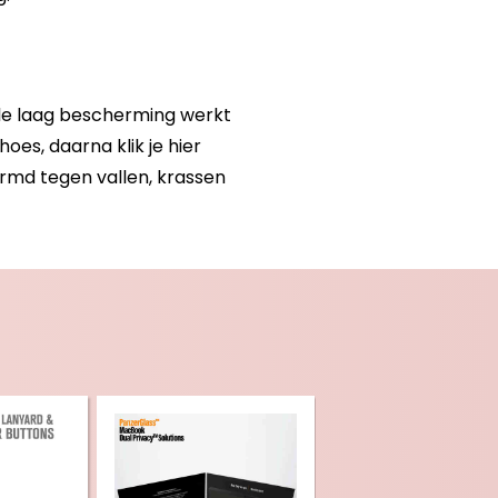
ele laag bescherming werkt
es, daarna klik je hier
rmd tegen vallen, krassen