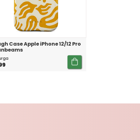
gh Case Apple iPhone 12/12 Pro
Sunbeams
urga
99