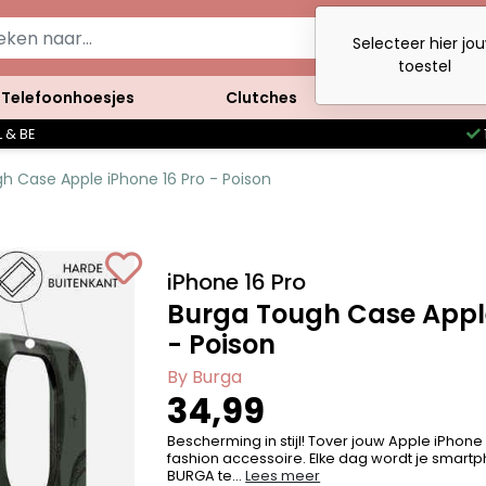
Selecteer hier jo
toestel
Telefoonhoesjes
Clutches
Accessoires
 & BE
h Case Apple iPhone 16 Pro - Poison
iPhone 16 Pro
Burga Tough Case Apple
- Poison
By Burga
34,99
Bescherming in stijl! Tover jouw Apple iPhone
fashion accessoire. Elke dag wordt je smartph
BURGA te...
Lees meer