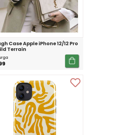
gh Case Apple iPhone 12/12 Pro
ild Terrain
urga
99