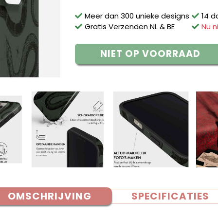
Meer dan 300 unieke designs
14 d
Gratis Verzenden NL & BE
Nu n
NIET OP VOORRAAD
OMSCHRIJVING
SPECIFICATIES