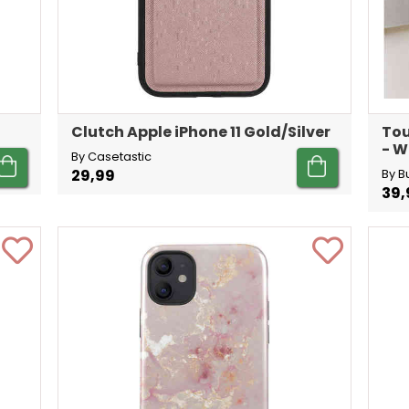
Clutch Apple iPhone 11 Gold/Silver
Tou
- W
By Casetastic
29,99
By B
39,