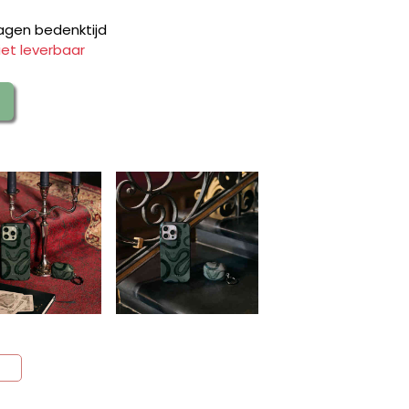
agen bedenktijd
iet leverbaar