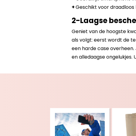
+
Geschikt voor draadloos 
2-Laagse besch
Geniet van de hoogste kwal
als volgt: eerst wordt de 
een harde case overheen. J
en alledaagse ongelukjes. U