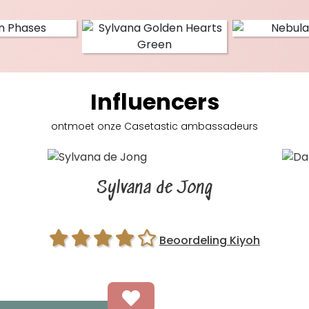
Influencers
ontmoet onze Casetastic
ambassadeurs
Sylvana de Jong
Beoordeling Kiyoh