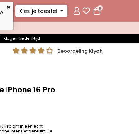
0
Kies je toestel
uw
14 dagen bedenktijd
Beoordeling Kiyoh
 iPhone 16 Pro
 16 Pro om in een echt
one intensief gebruikt. De