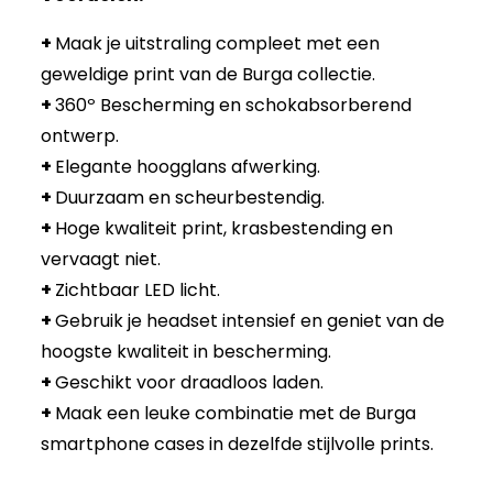
+
Maak je uitstraling compleet met een
geweldige print van de Burga collectie.
+
360º Bescherming en schokabsorberend
ontwerp.
+
Elegante hoogglans afwerking.
+
Duurzaam en scheurbestendig.
+
Hoge kwaliteit print, krasbestending en
vervaagt niet.
+
Zichtbaar LED licht.
+
Gebruik je headset intensief en geniet van de
hoogste kwaliteit in bescherming.
+
Geschikt voor draadloos laden.
+
Maak een leuke combinatie met de Burga
smartphone cases in dezelfde stijlvolle prints.