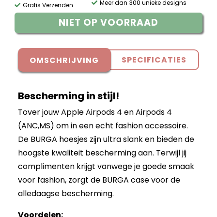
Meer dan 300 unieke designs
Gratis Verzenden
NIET OP VOORRAAD
SPECIFICATIES
OMSCHRIJVING
Bescherming in stijl!
Tover jouw Apple Airpods 4 en Airpods 4
(ANC,MS) om in een echt fashion accessoire.
De BURGA hoesjes zijn ultra slank en bieden de
hoogste kwaliteit bescherming aan. Terwijl jij
complimenten krijgt vanwege je goede smaak
voor fashion, zorgt de BURGA case voor de
alledaagse bescherming.
Voordelen: