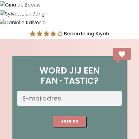
Gina de Zeeuw
Sylvana de Jong
Danielle Kalverla
Beoordeling Kiyoh
WORD JIJ EEN
FAN
TASTIC?
JOIN US