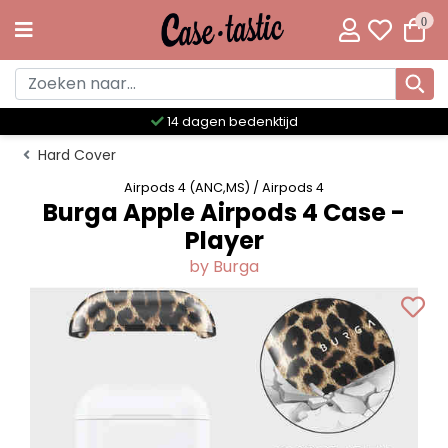
0
Meer dan 300 unieke designs
Hard Cover
Airpods 4 (ANC,MS) / Airpods 4
Burga Apple Airpods 4 Case -
Player
by Burga