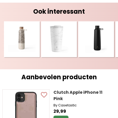
Ook interessant
Aanbevolen producten
Clutch Apple iPhone 11
Pink
By Casetastic
29,99