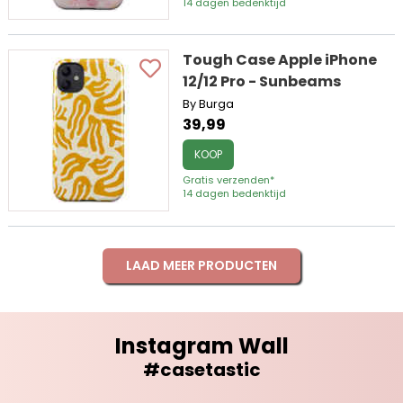
14 dagen bedenktijd
Tough Case Apple iPhone
12/12 Pro - Sunbeams
By Burga
39,99
KOOP
Gratis verzenden*
14 dagen bedenktijd
LAAD MEER PRODUCTEN
Instagram Wall
#casetastic