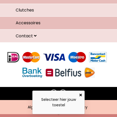
Clutches
Accessoires
Contact
Selecteer hier jouw
toestel
Algemene voorwaarden
Privacy