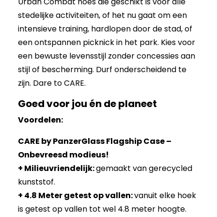
Urban Combat hoes die geschikt is voor alle
stedelijke activiteiten, of het nu gaat om een
intensieve training, hardlopen door de stad, of
een ontspannen picknick in het park. Kies voor
een bewuste levensstijl zonder concessies aan
stijl of bescherming. Durf onderscheidend te
zijn. Dare to CARE.
Goed voor jou én de planeet
Voordelen:
CARE by PanzerGlass Flagship Case –
Onbevreesd modieus!
+ Milieuvriendelijk:
gemaakt van gerecycled
kunststof.
+ 4.8 Meter getest op vallen:
vanuit elke hoek
is getest op vallen tot wel 4.8 meter hoogte.