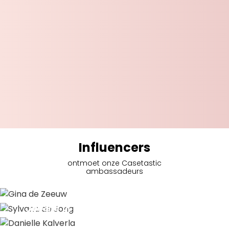
Influencers
ontmoet onze Casetastic
ambassadeurs
Gina de Zeeuw
Sylvana de Jong
Danielle Kalverla