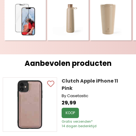
Aanbevolen producten
Clutch Apple iPhone 11
Pink
By Casetastic
29,99
KOOP
Gratis verzenden*
14 dagen bedenktijd