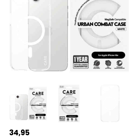
34,95