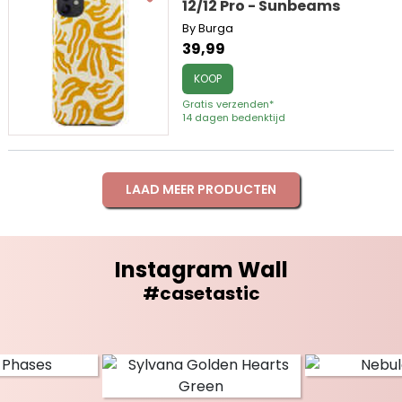
12/12 Pro - Sunbeams
By Burga
39,99
KOOP
Gratis verzenden*
14 dagen bedenktijd
LAAD MEER PRODUCTEN
Instagram Wall
#casetastic