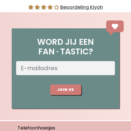
Beoordeling Kiyoh
WORD JIJ EEN
FAN
TASTIC?
JOIN US
Telefoonhoesjes