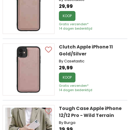
29,99
KOOP
Gratis verzenden*
14 dagen bedenktijd
Clutch Apple iPhone 11
Gold/Silver
By Casetastic
29,99
KOOP
Gratis verzenden*
14 dagen bedenktijd
Tough Case Apple iPhone
12/12 Pro - Wild Terrain
By Burga
39,99