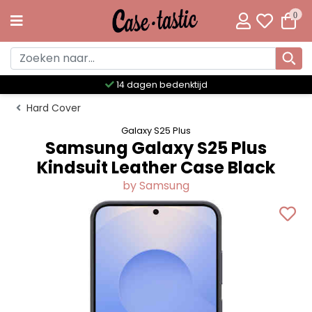
0
14 dagen bedenktijd
Hard Cover
Galaxy S25 Plus
Samsung Galaxy S25 Plus
Kindsuit Leather Case Black
by Samsung