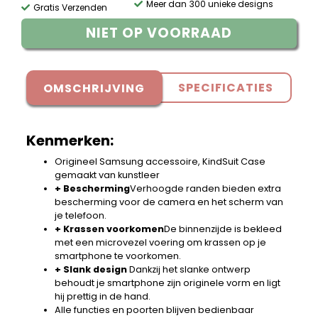
Meer dan 300 unieke designs
Gratis Verzenden
NIET OP VOORRAAD
SPECIFICATIES
OMSCHRIJVING
Kenmerken:
Origineel Samsung accessoire, KindSuit Case
gemaakt van kunstleer
+ Bescherming
Verhoogde randen bieden extra
bescherming voor de camera en het scherm van
je telefoon.
+ Krassen voorkomen
De binnenzijde is bekleed
met een microvezel voering om krassen op je
smartphone te voorkomen.
+ Slank design
Dankzij het slanke ontwerp
behoudt je smartphone zijn originele vorm en ligt
hij prettig in de hand.
Alle functies en poorten blijven bedienbaar