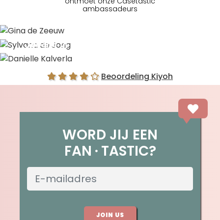
ontmoet onze Casetastic
ambassadeurs
Gina de Zeeuw
Sylvana de Jong
Danielle Kalverla
Beoordeling Kiyoh
WORD JIJ EEN
FAN
TASTIC?
JOIN US