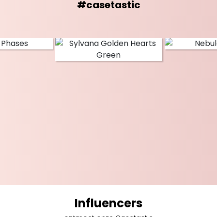
#casetastic
Influencers