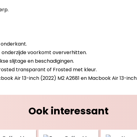
erp.
 onderkant.
e onderzijde voorkomt oververhitten.
kse slijtage en beschadigingen.
Frosted transparant of Frosted met kleur.
book Air 13-inch (2022) M2 A2681 en Macbook Air 13-inc
Ook interessant