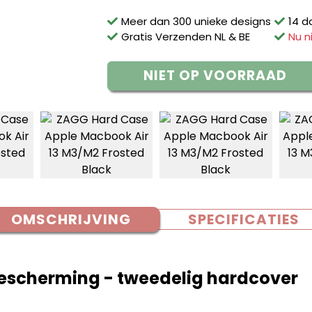
Meer dan 300 unieke designs
14 d
Gratis Verzenden NL & BE
Nu n
NIET OP VOORRAAD
OMSCHRIJVING
SPECIFICATIES
scherming - tweedelig hardcover