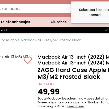
Selecteer hier jo
toestel
Telefoonhoesjes
Clutches
Accessoires
 & BE
Case Apple Macbook Air 13 M3/M2 Frosted Black
Macbook Air 13-inch (2022) 
Macbook Air 13-inch (2024) 
ZAGG Hard Case Apple 
M3/M2 Frosted Black
By ZAGG
49,99
Zagg Macbook bescherming - tweedelig har
Tweedelig snap-on ontwerp. + Slank en lichtge
afwerking. + Kras...
Lees meer