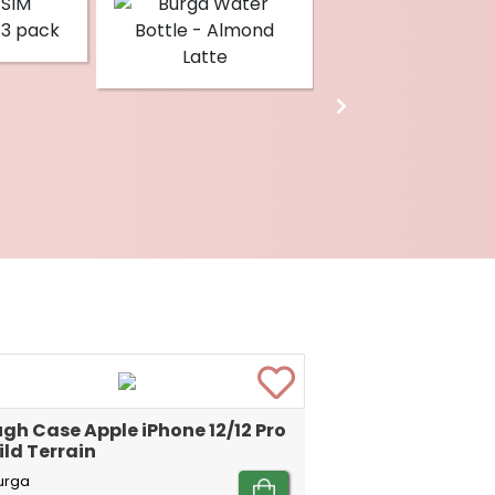
gh Case Apple iPhone 12/12 Pro
ild Terrain
urga