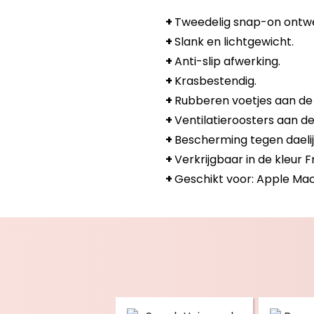
+
Tweedelig snap-on ontw
+
Slank en lichtgewicht.
+
Anti-slip afwerking.
+
Krasbestendig.
+
Rubberen voetjes aan de
+
Ventilatieroosters aan d
+
Bescherming tegen daelij
+
Verkrijgbaar in de kleur 
+
Geschikt voor: Apple Mac