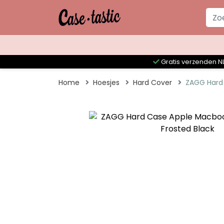
Gratis verzenden NL
Home
Hoesjes
Hard Cover
ZAGG Hard 