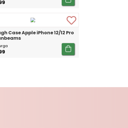
99
gh Case Apple iPhone 12/12 Pro
Sunbeams
urga
99