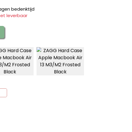
agen bedenktijd
iet leverbaar