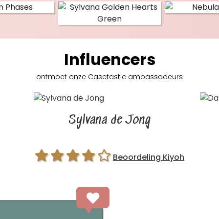
Influencers
ontmoet onze Casetastic
ambassadeurs
Sylvana de Jong
Beoordeling Kiyoh