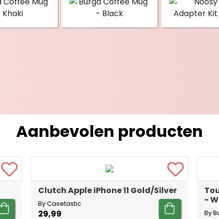
Aanbevolen producten
Clutch Apple iPhone 11 Gold/Silver
Tou
- W
By Casetastic
29,99
By B