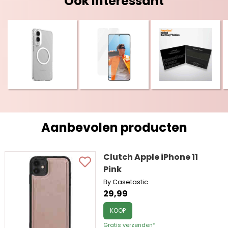
Ook interessant
Aanbevolen producten
Clutch Apple iPhone 11
Pink
By Casetastic
29,99
KOOP
Gratis verzenden*