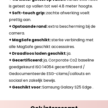
is getest op vallen tot wel 4.8 meter hoogte.
+ Soft-touch grip:
zachte afwerking voelt
prettig aan.
+ Opstaande rand:
extra bescherming bij de
camera.
+ MagSafe geschikt:
sterke verbinding met
alle MagSafe geschikt accessoires.
+ Draadloos laden geschikt:
ja.
+ Gecertificeerd:
ja, Corporate Co2 baseline
goedgekeurd ISO 14064 gecertificeerd /
Gedocumenteerde ESG-clams/callouts en
sociaal en zakelijk bewijs.
+ Geschikt voor:
Samsung Galaxy S25 Edge .