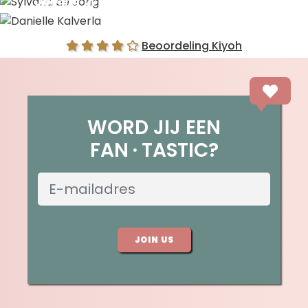
Sylvana de Jong
Danielle Kalverla
Beoordeling Kiyoh
WORD JIJ EEN
FAN
TASTIC?
JOIN US