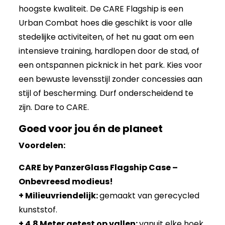
hoogste kwaliteit. De CARE Flagship is een
Urban Combat hoes die geschikt is voor alle
stedelijke activiteiten, of het nu gaat om een
intensieve training, hardlopen door de stad, of
een ontspannen picknick in het park. Kies voor
een bewuste levensstijl zonder concessies aan
stijl of bescherming. Durf onderscheidend te
zijn. Dare to CARE.
Goed voor jou én de planeet
Voordelen:
CARE by PanzerGlass Flagship Case –
Onbevreesd modieus!
+ Milieuvriendelijk:
gemaakt van gerecycled
kunststof.
+ 4.8 Meter getest op vallen:
vanuit elke hoek