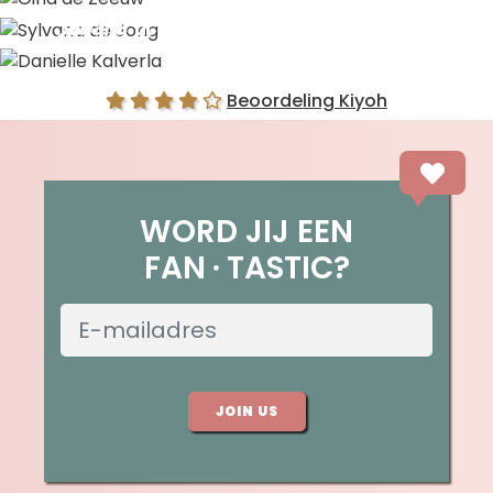
Sylvana de Jong
Danielle Kalverla
Beoordeling Kiyoh
WORD JIJ EEN
FAN
TASTIC?
JOIN US