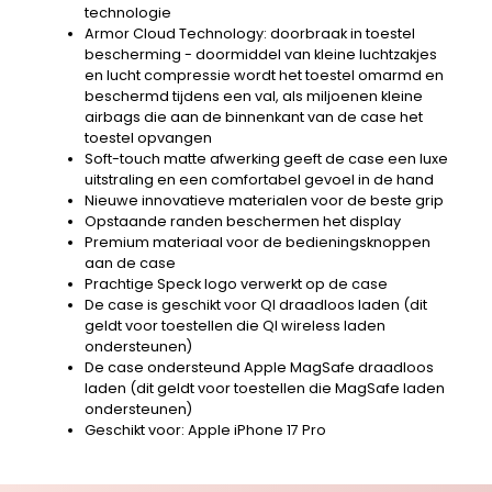
technologie
Armor Cloud Technology: doorbraak in toestel
bescherming - doormiddel van kleine luchtzakjes
en lucht compressie wordt het toestel omarmd en
beschermd tijdens een val, als miljoenen kleine
airbags die aan de binnenkant van de case het
toestel opvangen
Soft-touch matte afwerking geeft de case een luxe
uitstraling en een comfortabel gevoel in de hand
Nieuwe innovatieve materialen voor de beste grip
Opstaande randen beschermen het display
Premium materiaal voor de bedieningsknoppen
aan de case
Prachtige Speck logo verwerkt op de case
De case is geschikt voor QI draadloos laden (dit
geldt voor toestellen die QI wireless laden
ondersteunen)
De case ondersteund Apple MagSafe draadloos
laden (dit geldt voor toestellen die MagSafe laden
ondersteunen)
Geschikt voor: Apple iPhone 17 Pro