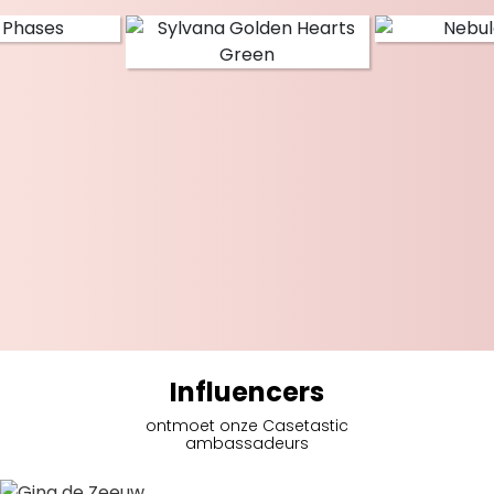
Influencers
ontmoet onze Casetastic
ambassadeurs
Gina de Zeeuw