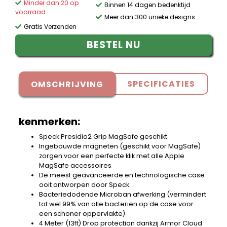
Minder dan 20 op
Binnen 14 dagen bedenktijd
voorraad
Meer dan 300 unieke designs
Gratis Verzenden
BESTEL NU
SPECIFICATIES
OMSCHRIJVING
kenmerken:
Speck Presidio2 Grip MagSafe geschikt
Ingebouwde magneten (geschikt voor MagSafe)
zorgen voor een perfecte klik met alle Apple
MagSafe accessoires
De meest geavanceerde en technologische case
ooit ontworpen door Speck
Bacteriedodende Microban afwerking (vermindert
tot wel 99% van alle bacteriën op de case voor
een schoner oppervlakte)
4 Meter (13ft) Drop protection dankzij Armor Cloud