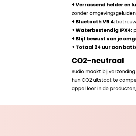
+ Verrassend helder en l
zonder omgevingsgeluiden
+ Bluetooth V5.4:
betrouw
+ Waterbestendig IPX4:
p
+ Blijf bewust van je omg
+ Totaal 24 uur aan batte
CO2-neutraal
Sudio maakt bij verzendin
hun CO2 uitstoot te compe
appel leer in de producten