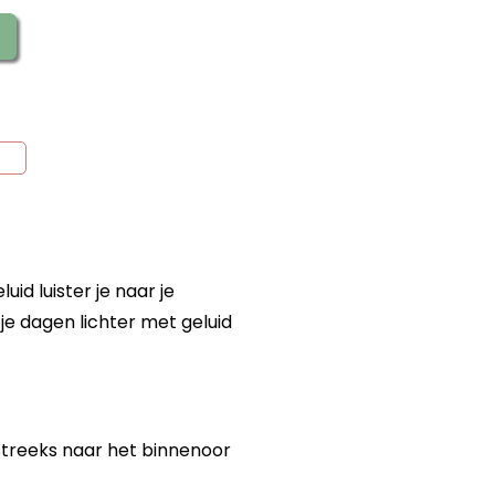
id luister je naar je
 je dagen lichter met geluid
streeks naar het binnenoor