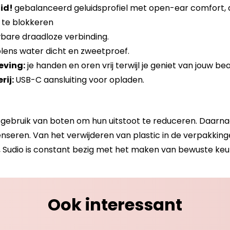
uid!
gebalanceerd geluidsprofiel met open-ear comfort, d
 te blokkeren
bare draadloze verbinding.
lens water dicht en zweetproef.
eving:
je handen en oren vrij terwijl je geniet van jouw bea
rij:
USB-C aansluiting voor opladen.
g gebruik van boten om hun uitstoot te reduceren. Daar
nseren. Van het verwijderen van plastic in de verpakkin
, Sudio is constant bezig met het maken van bewuste keu
Ook interessant