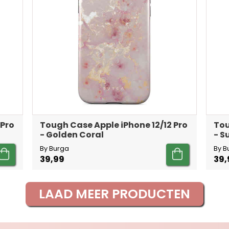
 Pro
Tough Case Apple iPhone 12/12 Pro
Tou
- Golden Coral
- 
By Burga
By B
39,99
39,
LAAD MEER PRODUCTEN