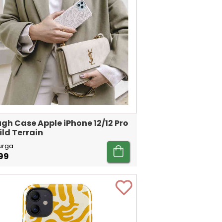
gh Case Apple iPhone 12/12 Pro
ild Terrain
urga
99