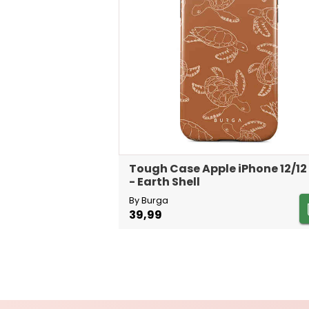
Tough Case Apple iPhone 12/12
- Earth Shell
By Burga
39,99