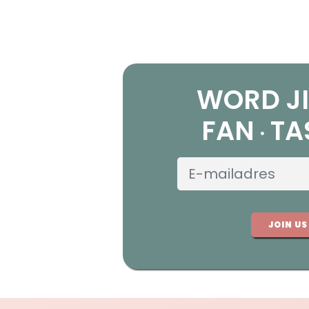
WORD JI
FAN
TA
JOIN US