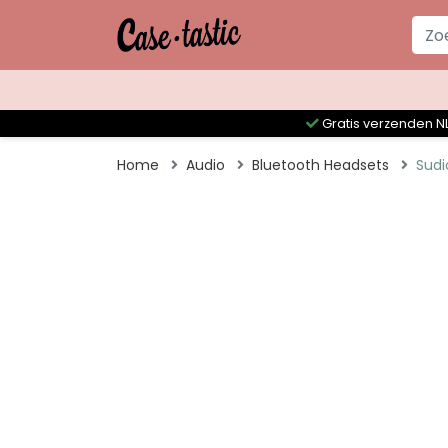
Gratis verzenden NL
Home
Audio
Bluetooth Headsets
Sudi