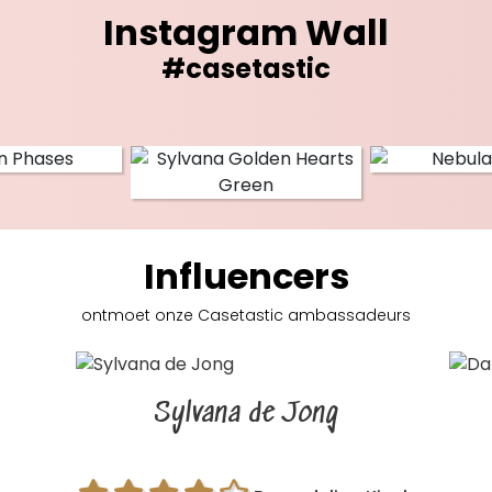
Instagram Wall
#casetastic
Influencers
ontmoet onze Casetastic
ambassadeurs
Sylvana de Jong