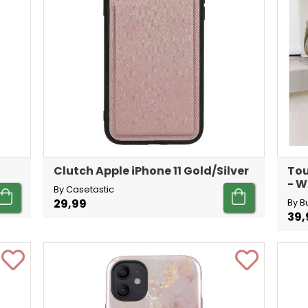
Clutch Apple iPhone 11 Gold/Silver
Tou
- W
By Casetastic
29,99
By B
39,