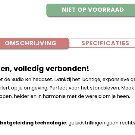
NIET OP VOORRAAD
OMSCHRIJVING
SPECIFICATIES
gen, volledig verbonden!
 de Sudio B4 headset. Dankzij het luchtige, expansieve gelu
e alert op je omgeving. Perfect voor het standsleven. Maak
pen, helder en in harmonie met de wereld om je heen.
botgeleiding technologie:
geluidstrillingen gaan recht