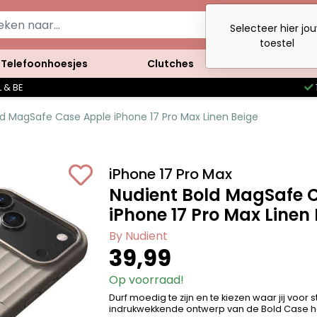
Selecteer hier jo
toestel
Telefoonhoesjes
Clutches
Accessoires
 & BE
ld MagSafe Case Apple iPhone 17 Pro Max Linen Beige
iPhone 17 Pro Max
Nudient Bold MagSafe 
iPhone 17 Pro Max Linen
By Nudient
39,99
Op voorraad!
Durf moedig te zijn en te kiezen waar jij voor 
indrukwekkende ontwerp van de Bold Case h