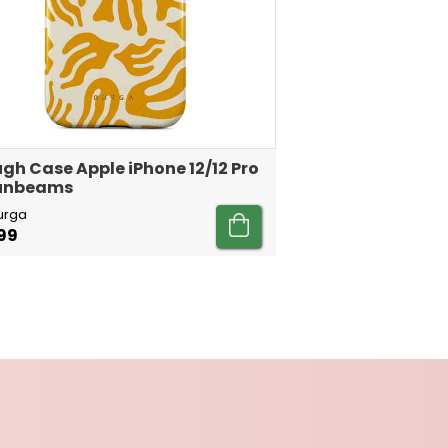
gh Case Apple iPhone 12/12 Pro
Sunbeams
urga
99