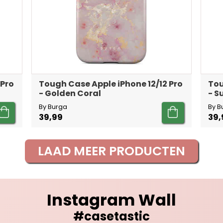
 Pro
Tough Case Apple iPhone 12/12 Pro
Tou
- Golden Coral
- 
By Burga
By B
39,99
39,
LAAD MEER PRODUCTEN
Instagram Wall
#casetastic