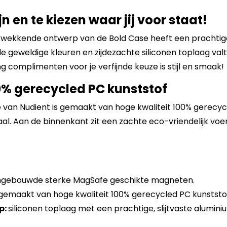
n en te kiezen waar jij voor staat!
ukwekkende ontwerp van de Bold Case heeft een prachti
geweldige kleuren en zijdezachte siliconen toplaag valt 
g complimenten voor je verfijnde keuze is stijl en smaak!
% gerecycled PC kunststof
 van Nudient is gemaakt van hoge kwaliteit 100% gerecyc
iaal. Aan de binnenkant zit een zachte eco-vriendelijk vo
ngebouwde sterke MagSafe geschikte magneten.
gemaakt van hoge kwaliteit 100% gerecycled PC kunststo
p:
siliconen toplaag met een prachtige, slijtvaste alum