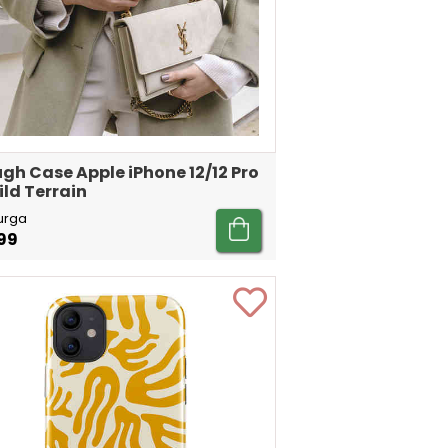
gh Case Apple iPhone 12/12 Pro
ild Terrain
urga
99