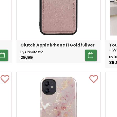
Clutch Apple iPhone 11 Gold/Silver
Tou
- W
By Casetastic
29,99
By B
39,