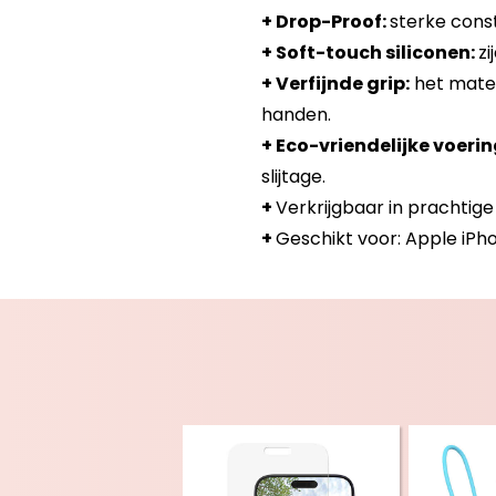
+ Drop-Proof:
sterke const
+ Soft-touch siliconen:
zi
+ Verfijnde grip:
het materi
handen.
+ Eco-vriendelijke voerin
slijtage.
+
Verkrijgbaar in prachtige 
+
Geschikt voor: Apple iPho