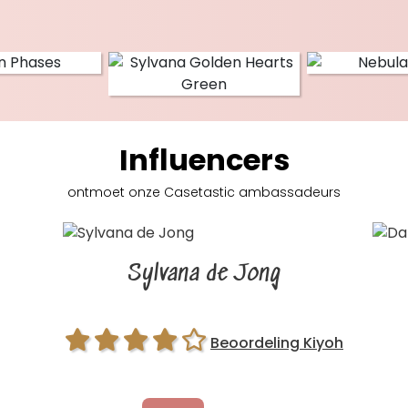
Influencers
ontmoet onze Casetastic
ambassadeurs
Sylvana de Jong
Beoordeling Kiyoh