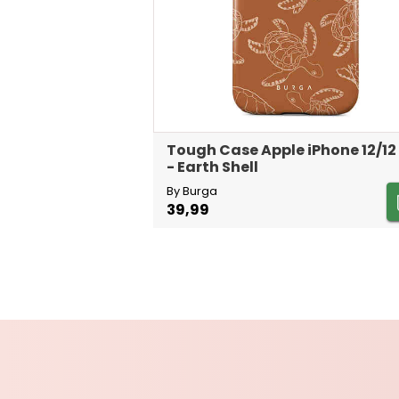
Tough Case Apple iPhone 12/12
- Earth Shell
By Burga
39,99