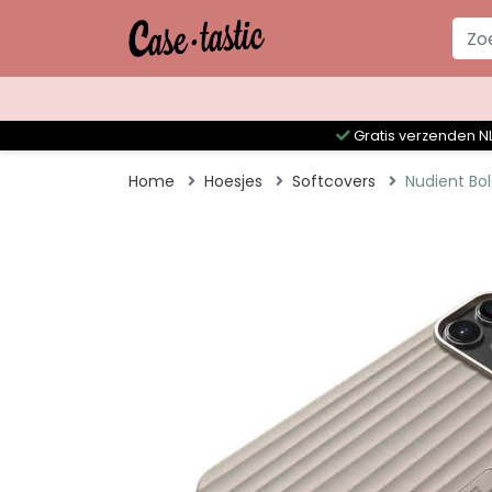
Gratis verzenden NL
Home
Hoesjes
Softcovers
Nudient Bo