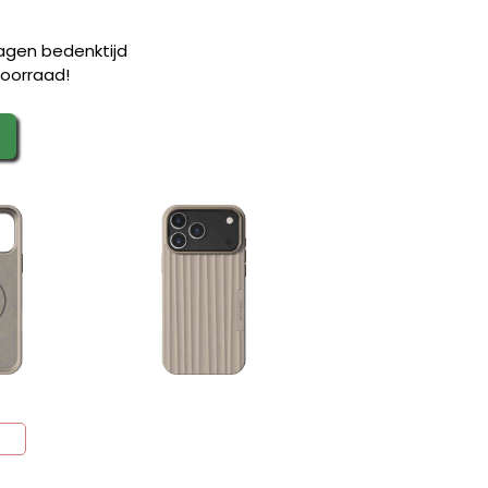
agen bedenktijd
oorraad!