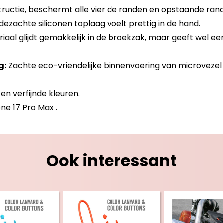
ructie, beschermt alle vier de randen en opstaande rand
jdezachte siliconen toplaag voelt prettig in de hand.
aal glijdt gemakkelijk in de broekzak, maar geeft wel een
g:
Zachte eco-vriendelijke binnenvoering van microvezel
en verfijnde kleuren.
ne 17 Pro Max .
Ook interessant