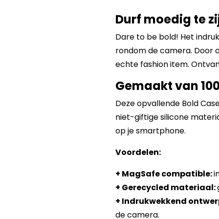
Durf moedig te zij
Dare to be bold! Het indr
rondom de camera. Door de 
echte fashion item. Ontvan
Gemaakt van 100
Deze opvallende Bold Case
niet-giftige silicone mater
op je smartphone.
Voordelen:
+ MagSafe compatible:
i
+ Gerecycled materiaal:
+ Indrukwekkend ontwer
de camera.