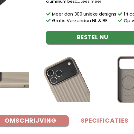
aluminium besc...
Lees meer
Meer dan 300 unieke designs
14 d
Gratis Verzenden NL & BE
Op v
BESTEL NU
OMSCHRIJVING
SPECIFICATIES