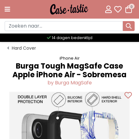
0
Meer dan 300 unieke designs
Hard Cover
iPhone Air
Burga Tough MagSafe Case
Apple iPhone Air - Sobremesa
by Burga MagSafe