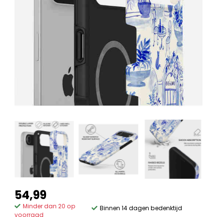
54,99
Minder dan 20 op
Binnen 14 dagen bedenktijd
voorraad