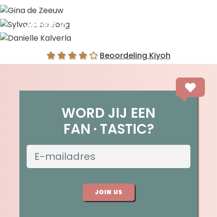
Gina de Zeeuw
Sylvana de Jong
Danielle Kalverla
Beoordeling Kiyoh
WORD JIJ EEN
FAN
TASTIC?
JOIN US