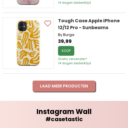
14 dagen bedenktijd
Tough Case Apple iPhone
12/12 Pro - Sunbeams
By Burga
39,99
KOOP
Gratis verzenden*
14 dagen bedenktijd
LAAD MEER PRODUCTEN
Instagram Wall
#casetastic