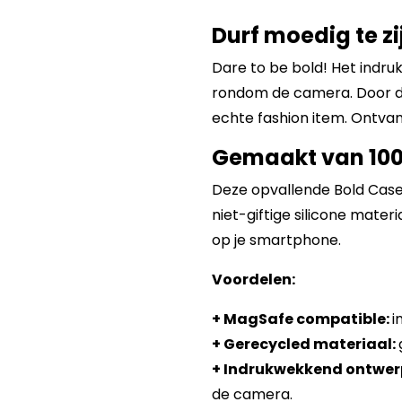
Durf moedig te zij
Dare to be bold! Het indr
rondom de camera. Door de 
echte fashion item. Ontvan
Gemaakt van 100
Deze opvallende Bold Case
niet-giftige silicone mater
op je smartphone.
Voordelen:
+ MagSafe compatible:
i
+ Gerecycled materiaal:
+ Indrukwekkend ontwer
de camera.