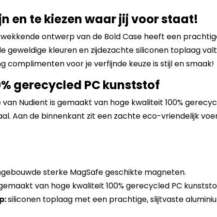
n en te kiezen waar jij voor staat!
ukwekkende ontwerp van de Bold Case heeft een prachti
geweldige kleuren en zijdezachte siliconen toplaag valt 
g complimenten voor je verfijnde keuze is stijl en smaak!
% gerecycled PC kunststof
 van Nudient is gemaakt van hoge kwaliteit 100% gerecyc
iaal. Aan de binnenkant zit een zachte eco-vriendelijk vo
ngebouwde sterke MagSafe geschikte magneten.
gemaakt van hoge kwaliteit 100% gerecycled PC kunststo
p:
siliconen toplaag met een prachtige, slijtvaste alum