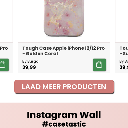
 Pro
Tough Case Apple iPhone 12/12 Pro
Tou
- Golden Coral
- 
By Burga
By B
39,99
39,
LAAD MEER PRODUCTEN
Instagram Wall
#casetastic