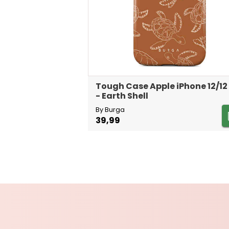
Tough Case Apple iPhone 12/12
- Earth Shell
By Burga
39,99