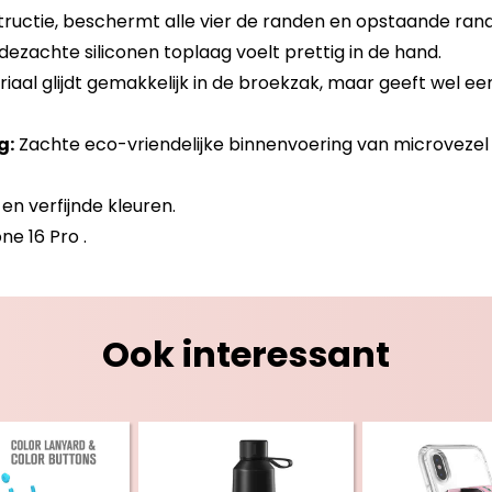
ructie, beschermt alle vier de randen en opstaande rand
jdezachte siliconen toplaag voelt prettig in de hand.
aal glijdt gemakkelijk in de broekzak, maar geeft wel een
g:
Zachte eco-vriendelijke binnenvoering van microvezel
en verfijnde kleuren.
ne 16 Pro .
Ook interessant