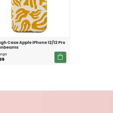
gh Case Apple iPhone 12/12 Pro
Sunbeams
urga
99