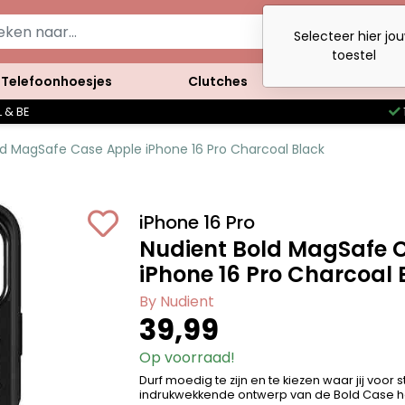
Selecteer hier jo
toestel
Telefoonhoesjes
Clutches
Accessoires
 & BE
ld MagSafe Case Apple iPhone 16 Pro Charcoal Black
iPhone 16 Pro
Nudient Bold MagSafe 
iPhone 16 Pro Charcoal 
By Nudient
39,99
Op voorraad!
Durf moedig te zijn en te kiezen waar jij voor 
indrukwekkende ontwerp van de Bold Case h