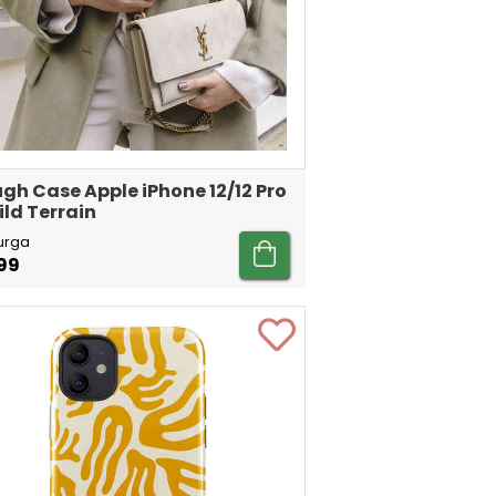
gh Case Apple iPhone 12/12 Pro
ild Terrain
urga
99