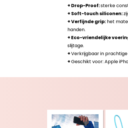
+ Drop-Proof:
sterke const
+ Soft-touch siliconen:
zi
+ Verfijnde grip:
het materi
handen.
+ Eco-vriendelijke voerin
slijtage.
+
Verkrijgbaar in prachtige 
+
Geschikt voor: Apple iPho