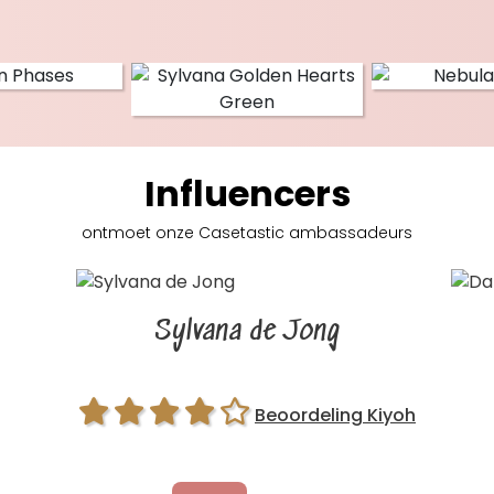
Influencers
ontmoet onze Casetastic
ambassadeurs
Sylvana de Jong
Beoordeling Kiyoh