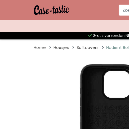
Gratis verzenden NL
Home
Hoesjes
Softcovers
Nudient Bo