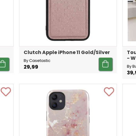
Clutch Apple iPhone 11 Gold/Silver
Tou
- W
By Casetastic
29,99
By B
39,