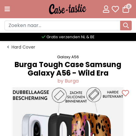
0
Gratis verzenden NL & BE
Hard Cover
Galaxy A56
Burga Tough Case Samsung
Galaxy A56 - Wild Era
by Burga