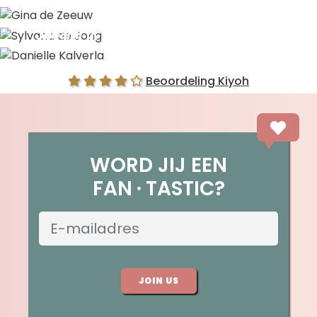
Gina de Zeeuw
Sylvana de Jong
Danielle Kalverla
Beoordeling Kiyoh
WORD JIJ EEN
FAN
TASTIC?
JOIN US