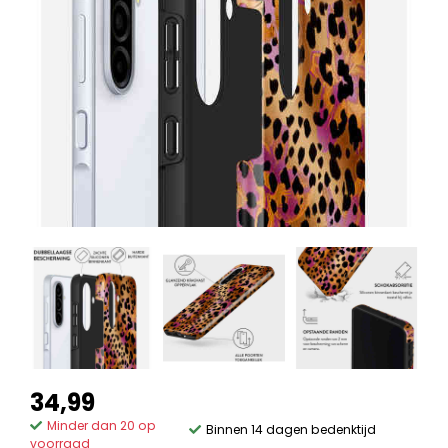
34,99
Minder dan 20 op
Binnen 14 dagen bedenktijd
voorraad