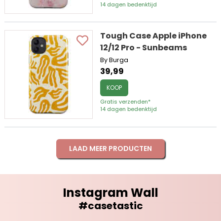
14 dagen bedenktijd
Tough Case Apple iPhone
12/12 Pro - Sunbeams
By Burga
39,99
KOOP
Gratis verzenden*
14 dagen bedenktijd
LAAD MEER PRODUCTEN
Instagram Wall
#casetastic