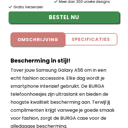
Meer dan 300 unieke designs
Gratis Verzenden
BESTEL NU
SPECIFICATIES
OMSCHRIJVING
Bescherming in stijl!
Tover jouw Samsung Galaxy A56 om in een
echt fashion accessoire. Elke dag wordt je
smartphone intensief gebruikt. De BURGA
telefoonhoesjes zijn ultraslank en bieden de
hoogste kwaliteit bescherming aan. Terwijl jij
complimenten krijgt vanwege je goede smaak
voor fashion, zorgt de BURGA case voor de
alledaagse bescherming.