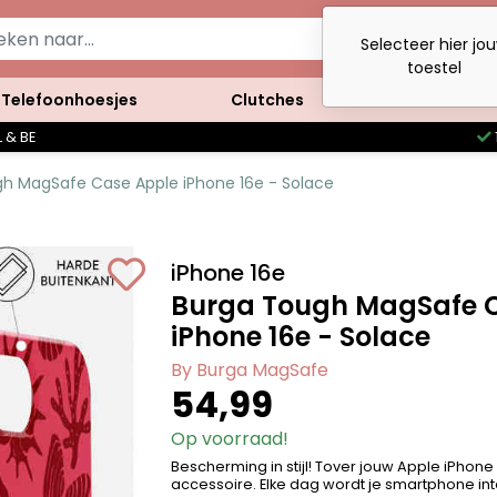
Selecteer hier jo
toestel
Telefoonhoesjes
Clutches
Accessoires
 & BE
h MagSafe Case Apple iPhone 16e - Solace
iPhone 16e
Burga Tough MagSafe 
iPhone 16e - Solace
By Burga MagSafe
54,99
Op voorraad!
Bescherming in stijl! Tover jouw Apple iPhone
accessoire. Elke dag wordt je smartphone int