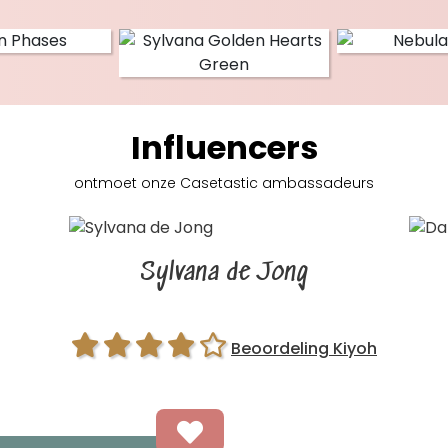
Influencers
ontmoet onze Casetastic
ambassadeurs
Sylvana de Jong
Beoordeling Kiyoh