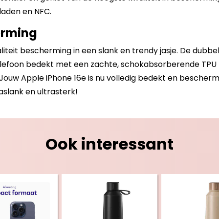
laden en NFC.
erming
iteit bescherming in een slank en trendy jasje. De dubb
telefoon bedekt met een zachte, schokabsorberende TPU ho
ouw Apple iPhone 16e is nu volledig bedekt en bescherm
aslank en ultrasterk!
Ook interessant