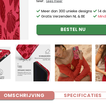
telef...
Lees meer
Meer dan 300 unieke designs
14 d
Gratis Verzenden NL & BE
Mind
BESTEL NU
OMSCHRIJVING
SPECIFICATIES