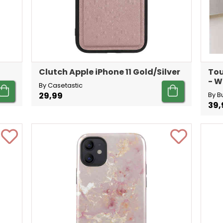
Clutch Apple iPhone 11 Gold/Silver
Tou
- W
By Casetastic
29,99
By B
39,