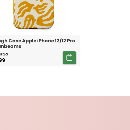
gh Case Apple iPhone 12/12 Pro
Sunbeams
urga
99