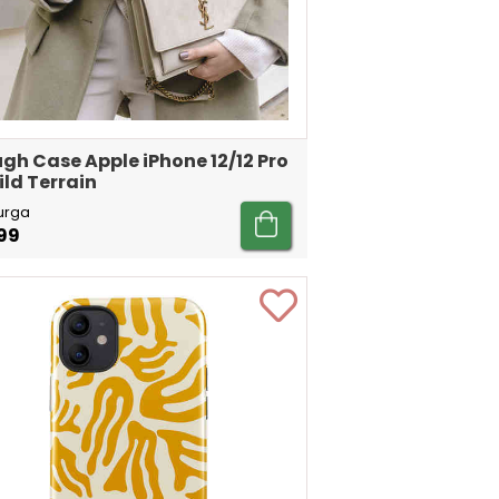
gh Case Apple iPhone 12/12 Pro
ild Terrain
urga
99