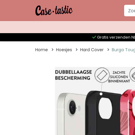
Gratis verzenden NL
Home
Hoesjes
Hard Cover
Burga Toug