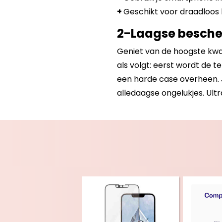
+
Geschikt voor draadloos 
2-Laagse besch
Geniet van de hoogste kwal
als volgt: eerst wordt de 
een harde case overheen. J
alledaagse ongelukjes. Ultr