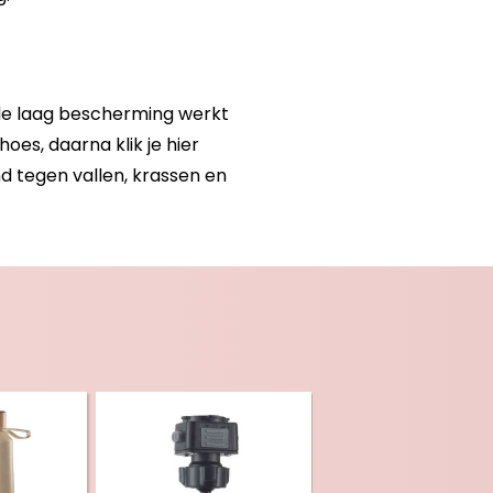
ele laag bescherming werkt
es, daarna klik je hier
d tegen vallen, krassen en