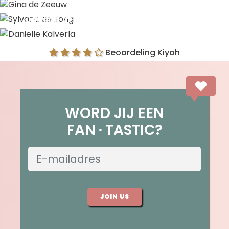
Gina de Zeeuw
Sylvana de Jong
Danielle Kalverla
Beoordeling Kiyoh
WORD JIJ EEN
FAN
TASTIC?
JOIN US