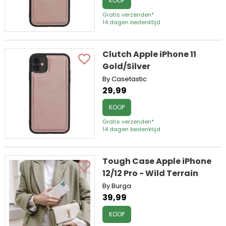
KOOP
Gratis verzenden*
14 dagen bedenktijd
Clutch Apple iPhone 11
Gold/Silver
By Casetastic
29,99
KOOP
Gratis verzenden*
14 dagen bedenktijd
Tough Case Apple iPhone
12/12 Pro - Wild Terrain
By Burga
39,99
KOOP