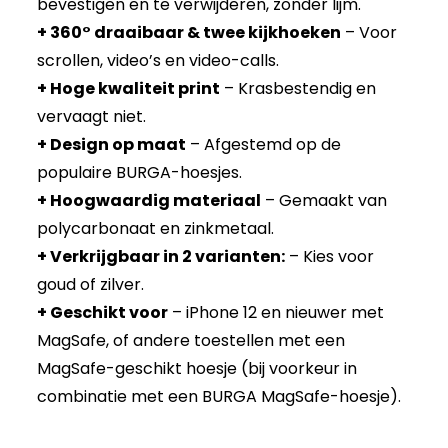
bevestigen en te verwijderen, zonder lijm.
+ 360° draaibaar & twee kijkhoeken
– Voor
scrollen, video’s en video-calls.
+ Hoge kwaliteit print
– Krasbestendig en
vervaagt niet.
+ Design op maat
– Afgestemd op de
populaire BURGA-hoesjes.
+ Hoogwaardig materiaal
– Gemaakt van
polycarbonaat en zinkmetaal.
+ Verkrijgbaar in 2 varianten:
– Kies voor
goud of zilver.
+ Geschikt voor
– iPhone 12 en nieuwer met
MagSafe, of andere toestellen met een
MagSafe-geschikt hoesje (bij voorkeur in
combinatie met een BURGA MagSafe-hoesje).