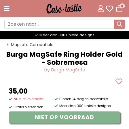
0
Meer dan 300 unieke designs
Magsafe Compatible
Burga MagSafe Ring Holder Gold
- Sobremesa
by Burga MagSafe
35,00
Nu niet leverbaar
Binnen 14 dagen bedenktijd
Meer dan 300 unieke designs
Gratis Verzenden
NIET OP VOORRAAD