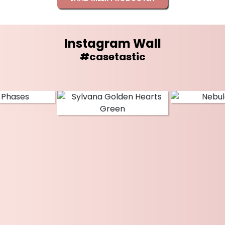
Instagram Wall
#casetastic