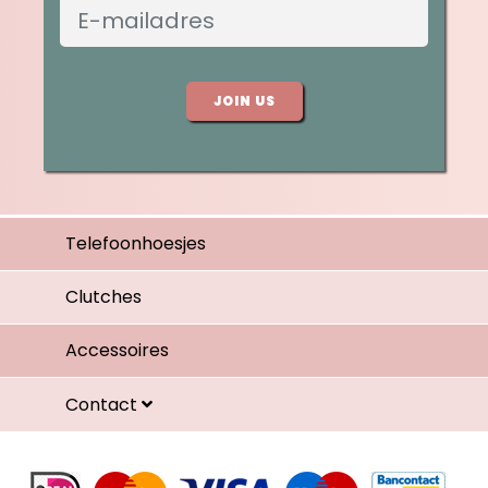
JOIN US
Telefoonhoesjes
Clutches
Accessoires
Contact