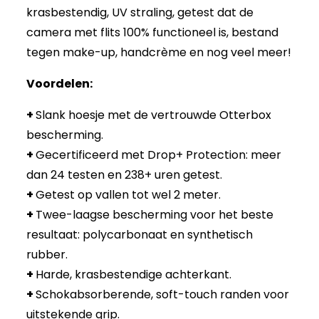
krasbestendig, UV straling, getest dat de
camera met flits 100% functioneel is, bestand
tegen make-up, handcrème en nog veel meer!
Voordelen:
+
Slank hoesje met de vertrouwde Otterbox
bescherming.
+
Gecertificeerd met Drop+ Protection: meer
dan 24 testen en 238+ uren getest.
+
Getest op vallen tot wel 2 meter.
+
Twee-laagse bescherming voor het beste
resultaat: polycarbonaat en synthetisch
rubber.
+
Harde, krasbestendige achterkant.
+
Schokabsorberende, soft-touch randen voor
uitstekende grip.