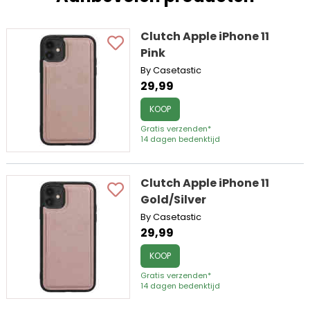
Clutch Apple iPhone 11
Pink
By Casetastic
29,99
KOOP
Gratis verzenden*
14 dagen bedenktijd
Clutch Apple iPhone 11
Gold/Silver
By Casetastic
29,99
KOOP
Gratis verzenden*
14 dagen bedenktijd