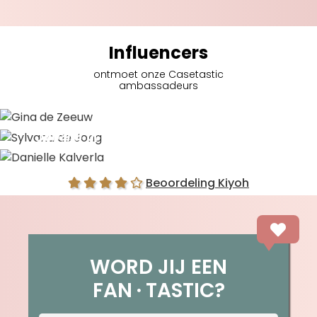
Influencers
ontmoet onze Casetastic
ambassadeurs
Gina de Zeeuw
Sylvana de Jong
Danielle Kalverla
Beoordeling Kiyoh
WORD JIJ EEN
FAN
TASTIC?