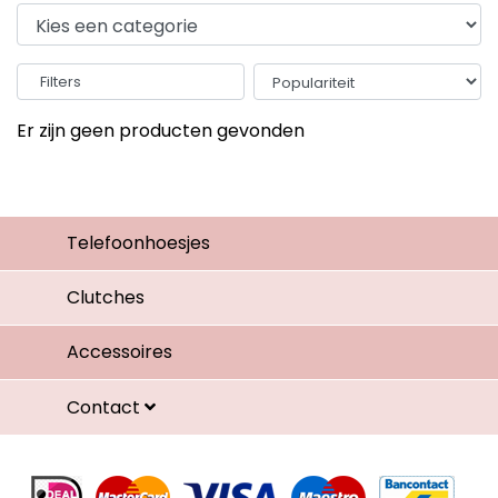
Filters
Er zijn geen producten gevonden
Telefoonhoesjes
Clutches
Accessoires
Contact