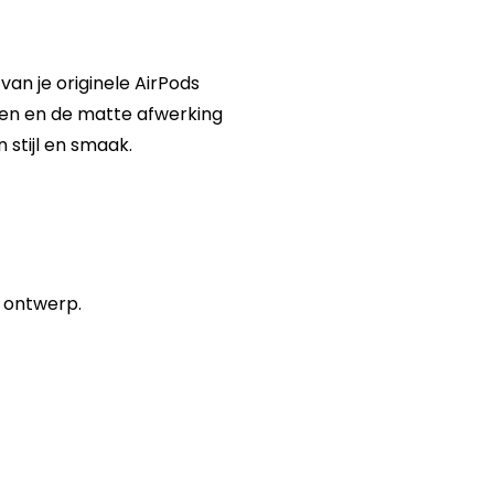
van je originele AirPods
uren en de matte afwerking
 stijl en smaak.
e ontwerp.