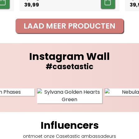
39,99
39,
LAAD MEER PRODUCTEN
Instagram Wall
#casetastic
Influencers
ontmoet onze Casetastic
ambassadeurs