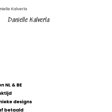
Danielle Kalverla
n NL & BE
ktijd
nieke designs
af betaald