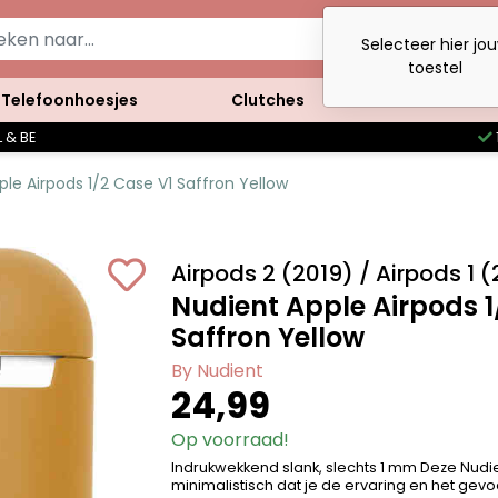
Selecteer hier jo
toestel
Telefoonhoesjes
Clutches
Accessoires
 & BE
le Airpods 1/2 Case V1 Saffron Yellow
Airpods 2 (2019) / Airpods 1 
Nudient Apple Airpods 1
Saffron Yellow
By Nudient
24,99
Op voorraad!
Indrukwekkend slank, slechts 1 mm Deze Nudie
minimalistisch dat je de ervaring en het gevo