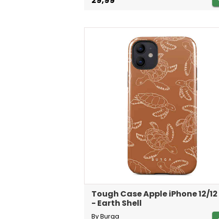
29,99
Tough Case Apple iPhone 12/12
- Earth Shell
By Burga