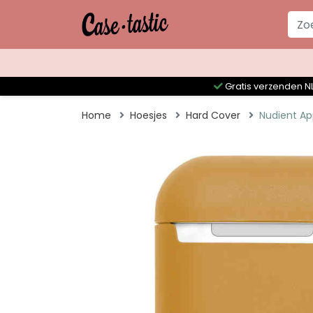
Gratis verzenden NL
Home
Hoesjes
Hard Cover
Nudient App