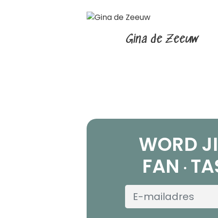
Gina de Zeeuw
WORD JI
FAN
TA