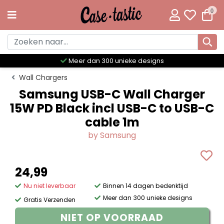
0
Meer dan 300 unieke designs
Wall Chargers
Samsung USB-C Wall Charger
15W PD Black incl USB-C to USB-C
cable 1m
by Samsung
24,99
Nu niet leverbaar
Binnen 14 dagen bedenktijd
Meer dan 300 unieke designs
Gratis Verzenden
NIET OP VOORRAAD