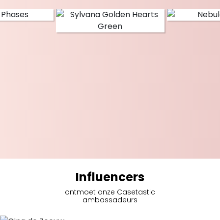
Influencers
ontmoet onze Casetastic
ambassadeurs