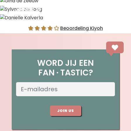
Gina de Zeeuw
Sylvana de Jong
Danielle Kalverla
Beoordeling Kiyoh
WORD JIJ EEN
FAN
TASTIC?
JOIN US