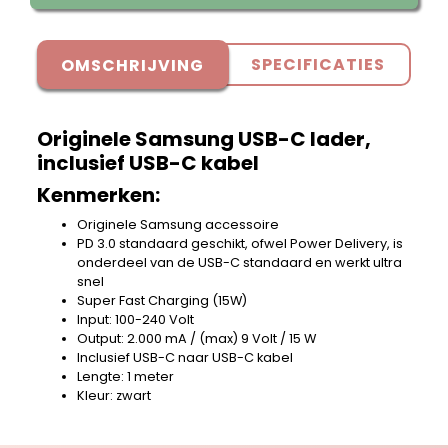
SPECIFICATIES
OMSCHRIJVING
Originele Samsung USB-C lader,
inclusief USB-C kabel
Kenmerken:
Originele Samsung accessoire
PD 3.0 standaard geschikt, ofwel Power Delivery, is
onderdeel van de USB-C standaard en werkt ultra
snel
Super Fast Charging (15W)
Input: 100-240 Volt
Output: 2.000 mA / (max) 9 Volt / 15 W
Inclusief USB-C naar USB-C kabel
Lengte: 1 meter
Kleur: zwart