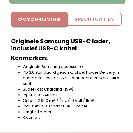
SPECIFICATIES
OMSCHRIJVING
Originele Samsung USB-C lader,
inclusief USB-C kabel
Kenmerken:
Originele Samsung accessoire
PD 3.0 standaard geschikt, ofwel Power Delivery, is
onderdeel van de USB-C standaard en werkt ultra
snel
Super Fast Charging (15W)
Input: 100-240 Volt
Output: 2.000 mA / (max) 9 Volt / 15 W
Inclusief USB-C naar USB-C kabel
Lengte: 1 meter
Kleur: wit