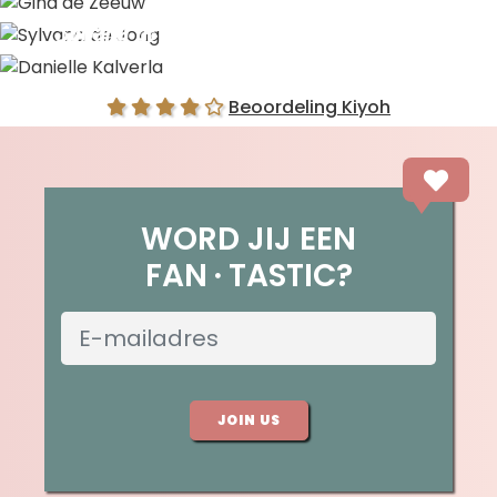
Gina de Zeeuw
Sylvana de Jong
Danielle Kalverla
Beoordeling Kiyoh
WORD JIJ EEN
FAN
TASTIC?
JOIN US