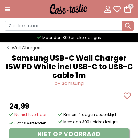
0
Meer dan 300 unieke designs
Wall Chargers
Samsung USB-C Wall Charger
15W PD White incl USB-C to USB-C
cable 1m
by Samsung
24,99
Nu niet leverbaar
Binnen 14 dagen bedenktijd
Meer dan 300 unieke designs
Gratis Verzenden
NIET OP VOORRAAD