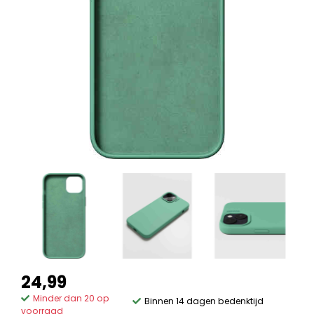
24,99
Minder dan 20 op
Binnen 14 dagen bedenktijd
voorraad