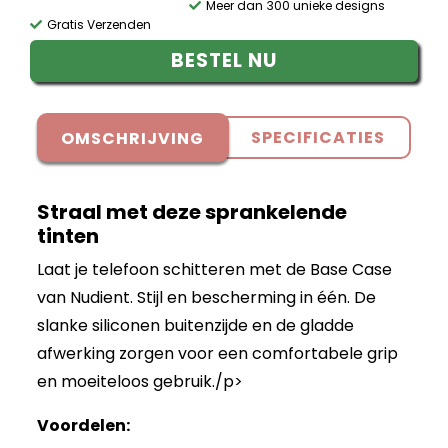
Meer dan 300 unieke designs
Gratis Verzenden
BESTEL NU
SPECIFICATIES
OMSCHRIJVING
Straal met deze sprankelende
tinten
Laat je telefoon schitteren met de Base Case
van Nudient. Stijl en bescherming in één. De
slanke siliconen buitenzijde en de gladde
afwerking zorgen voor een comfortabele grip
en moeiteloos gebruik./p>
Voordelen: