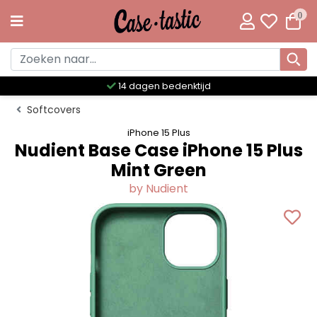
0
Meer dan 300 unieke designs
Softcovers
iPhone 15 Plus
Nudient Base Case iPhone 15 Plus
Mint Green
by Nudient