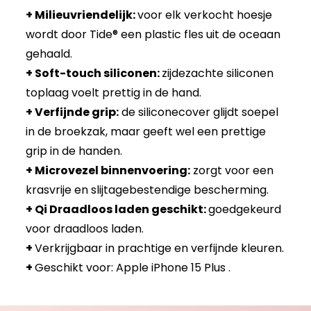
+ Milieuvriendelijk:
voor elk verkocht hoesje
wordt door Tide® een plastic fles uit de oceaan
gehaald.
+ Soft-touch siliconen:
zijdezachte siliconen
toplaag voelt prettig in de hand.
+ Verfijnde grip:
de siliconecover glijdt soepel
in de broekzak, maar geeft wel een prettige
grip in de handen.
+ Microvezel binnenvoering:
zorgt voor een
krasvrije en slijtagebestendige bescherming.
+ Qi Draadloos laden geschikt:
goedgekeurd
voor draadloos laden.
+
Verkrijgbaar in prachtige en verfijnde kleuren.
+
Geschikt voor: Apple iPhone 15 Plus .