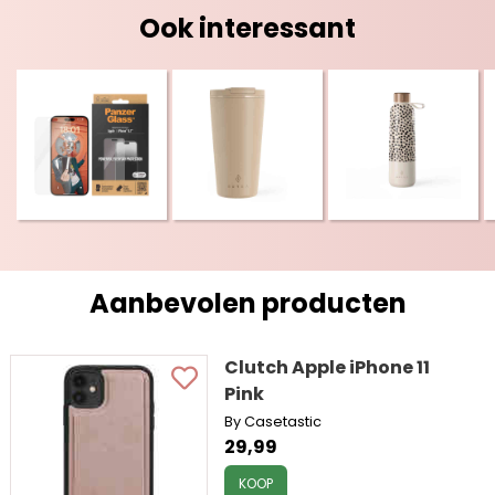
Ook interessant
Aanbevolen producten
Clutch Apple iPhone 11
Pink
By Casetastic
29,99
KOOP