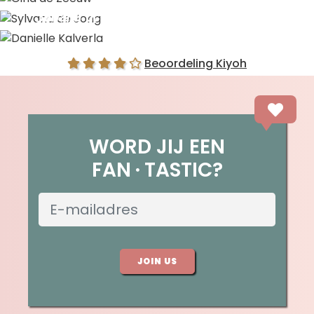
Sylvana de Jong
Danielle Kalverla
Beoordeling Kiyoh
WORD JIJ EEN
FAN
TASTIC?
JOIN US