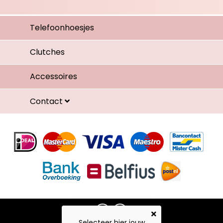
Telefoonhoesjes
Clutches
Accessoires
Contact
Selecteer hier jouw