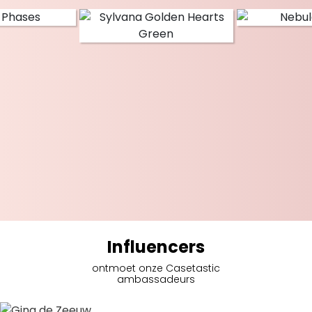
Influencers
ontmoet onze Casetastic
ambassadeurs
Gina de Zeeuw