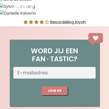
Sylvana de Jong
Danielle Kalverla
Beoordeling Kiyoh
WORD JIJ EEN
FAN
TASTIC?
JOIN US