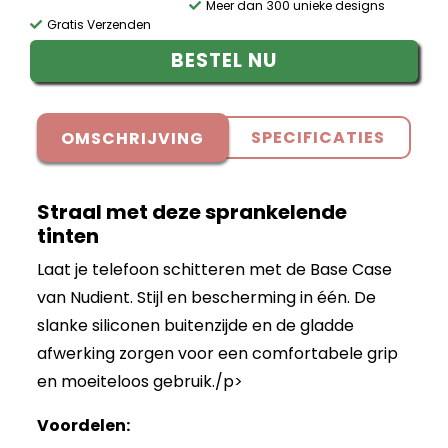
Meer dan 300 unieke designs
Gratis Verzenden
BESTEL NU
SPECIFICATIES
OMSCHRIJVING
Straal met deze sprankelende
tinten
Laat je telefoon schitteren met de Base Case
van Nudient. Stijl en bescherming in één. De
slanke siliconen buitenzijde en de gladde
afwerking zorgen voor een comfortabele grip
en moeiteloos gebruik./p>
Voordelen: