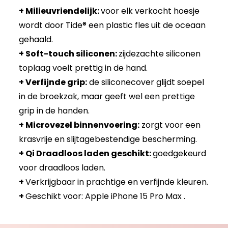
+ Milieuvriendelijk:
voor elk verkocht hoesje
wordt door Tide® een plastic fles uit de oceaan
gehaald.
+ Soft-touch siliconen:
zijdezachte siliconen
toplaag voelt prettig in de hand.
+ Verfijnde grip:
de siliconecover glijdt soepel
in de broekzak, maar geeft wel een prettige
grip in de handen.
+ Microvezel binnenvoering:
zorgt voor een
krasvrije en slijtagebestendige bescherming.
+ Qi Draadloos laden geschikt:
goedgekeurd
voor draadloos laden.
+
Verkrijgbaar in prachtige en verfijnde kleuren.
+
Geschikt voor: Apple iPhone 15 Pro Max .