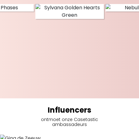
Influencers
ontmoet onze Casetastic
ambassadeurs
Gina de Zeeuw