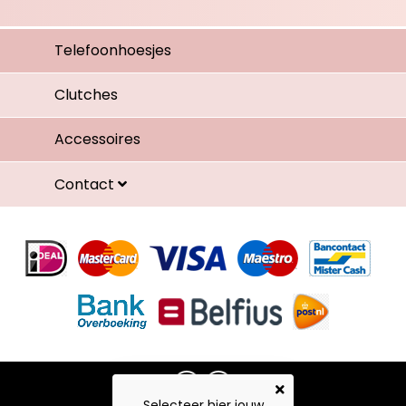
Telefoonhoesjes
Clutches
Accessoires
Contact
Selecteer hier jouw