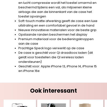
en lucht compressie wordt het toestel omarmd en
beschermd tijdens een val, als miljoenen kleine
airbags die aan de binnenkant van de case het
toestel opvangen
Soft-touch matte afwerking geeft de case een luxe
uitstraling en een comfortabel gevoel in de hand
Nieuwe innovatieve materialen voor de beste grip
Opstaande randen beschermen het display
Premium materiaal voor de bedieningsknoppen
aan de case
Prachtige Speck logo verwerkt op de case
De case is geschikt voor QI draadloos laden (dit
geldt voor toestellen die QI wireless laden
ondersteunen)
Geschikt voor: Apple iPhone 13, iPhone 14, iPhone 15
en iPhone 16e
Ook interessant