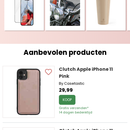
Aanbevolen producten
Clutch Apple iPhone 11
Pink
By Casetastic
29,99
KOOP
Gratis verzenden*
14 dagen bedenktijd