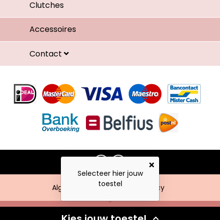
Clutches
Accessoires
Contact
Selecteer hier jouw
toestel
Algemene voorwaarden
Privacy
Kies jouw toestel