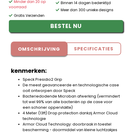
Minder dan 20 op
Binnen 14 dagen bedenktijd
voorraad
Meer dan 300 unieke designs
Gratis Verzenden
BESTEL NU
SPECIFICATIES
OMSCHRIJVING
kenmerken:
Speck Presidio2 Grip
De meest geavanceerde en technologische case
ooit ontworpen door Speck
Bacteriedodende Microban afwerking (vermindert
tot wel 99% van alle bacteriën op de case voor
een schoner oppervlakte)
4 Meter (13ft) Drop protection dankzij Armor Cloud
technologie
Armor Cloud Technology: doorbraak in toestel
bescherming - doormiddel van kleine luchtzakjes