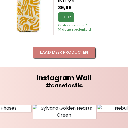
By Burga
39,99
KOOP
Gratis verzenden*
14 dagen bedenktijd
LAAD MEER PRODUCTEN
Instagram Wall
#casetastic