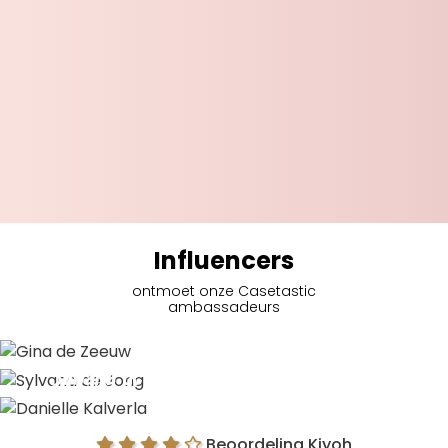
Influencers
ontmoet onze Casetastic
ambassadeurs
Gina de Zeeuw
Sylvana de Jong
Danielle Kalverla
Beoordeling Kiyoh