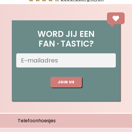
WORD JIJ EEN
FAN
TASTIC?
JOIN US
Telefoonhoesjes