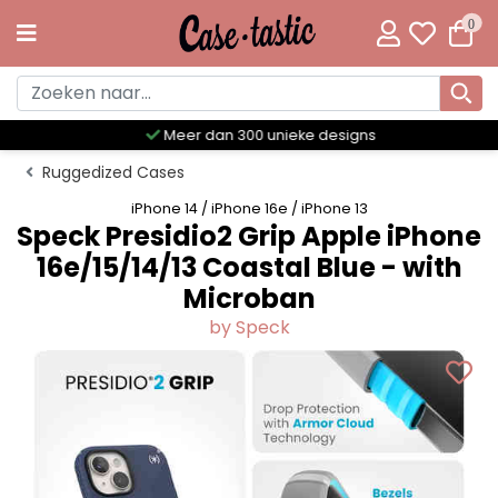
0
Meer dan 300 unieke designs
Ruggedized Cases
iPhone 14 / iPhone 16e / iPhone 13
Speck Presidio2 Grip Apple iPhone
16e/15/14/13 Coastal Blue - with
Microban
by Speck