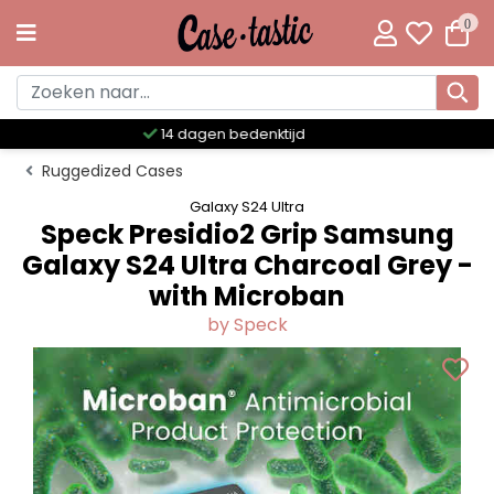
0
Meer dan 300 unieke designs
Ruggedized Cases
Galaxy S24 Ultra
Speck Presidio2 Grip Samsung
Galaxy S24 Ultra Charcoal Grey -
with Microban
by Speck