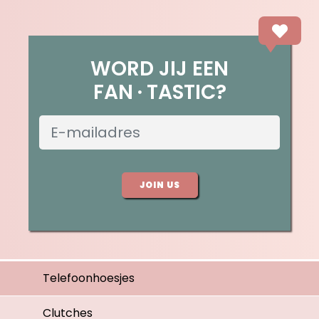
WORD JIJ EEN
FAN
TASTIC?
JOIN US
Telefoonhoesjes
Clutches