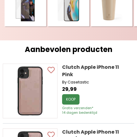
Aanbevolen producten
Clutch Apple iPhone 11
Pink
By Casetastic
29,99
KOOP
Gratis verzenden*
14 dagen bedenktijd
Clutch Apple iPhone 11