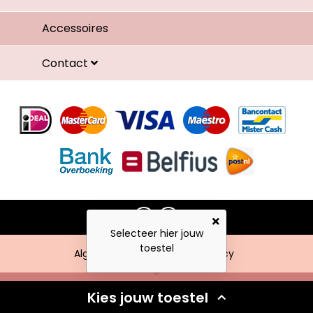
Accessoires
Contact
Selecteer hier jouw
toestel
Algemene voorwaarden
Privacy
Kies jouw toestel