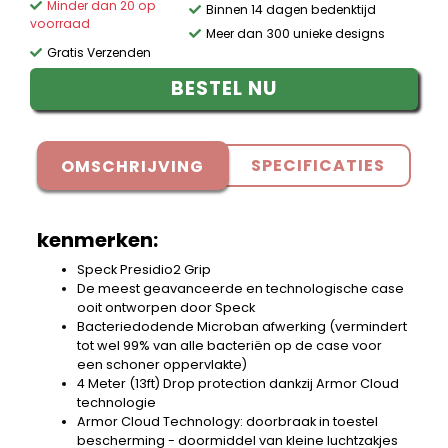
Minder dan 20 op
Binnen 14 dagen bedenktijd
voorraad
Meer dan 300 unieke designs
Gratis Verzenden
BESTEL NU
SPECIFICATIES
OMSCHRIJVING
kenmerken:
Speck Presidio2 Grip
De meest geavanceerde en technologische case
ooit ontworpen door Speck
Bacteriedodende Microban afwerking (vermindert
tot wel 99% van alle bacteriën op de case voor
een schoner oppervlakte)
4 Meter (13ft) Drop protection dankzij Armor Cloud
technologie
Armor Cloud Technology: doorbraak in toestel
bescherming - doormiddel van kleine luchtzakjes