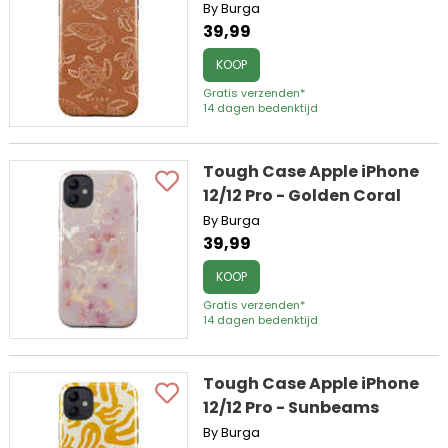
By Burga
39,99
KOOP
Gratis verzenden*
14 dagen bedenktijd
Tough Case Apple iPhone
12/12 Pro - Golden Coral
By Burga
39,99
KOOP
Gratis verzenden*
14 dagen bedenktijd
Tough Case Apple iPhone
12/12 Pro - Sunbeams
By Burga