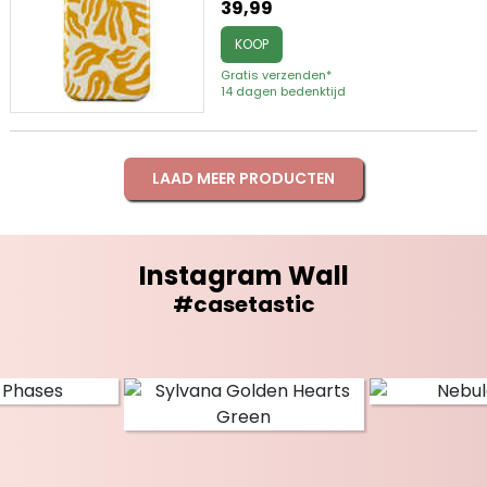
39,99
KOOP
Gratis verzenden*
14 dagen bedenktijd
LAAD MEER PRODUCTEN
Instagram Wall
#casetastic