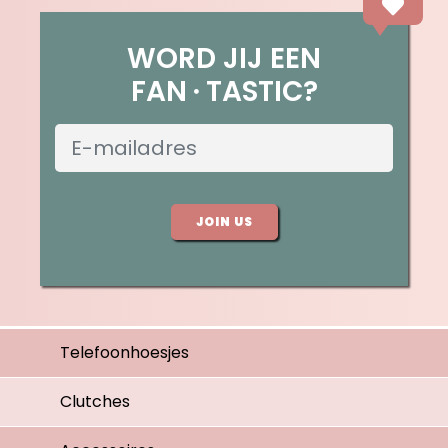
WORD JIJ EEN
FAN
TASTIC?
JOIN US
Telefoonhoesjes
Clutches