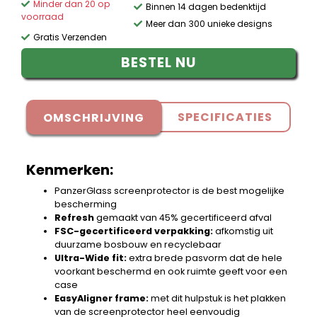
Minder dan 20 op
Binnen 14 dagen bedenktijd
voorraad
Meer dan 300 unieke designs
Gratis Verzenden
BESTEL NU
SPECIFICATIES
OMSCHRIJVING
Kenmerken:
PanzerGlass screenprotector is de best mogelijke
bescherming
Refresh
gemaakt van 45% gecertificeerd afval
FSC-gecertificeerd verpakking:
afkomstig uit
duurzame bosbouw en recyclebaar
Ultra-Wide fit:
extra brede pasvorm dat de hele
voorkant beschermd en ook ruimte geeft voor een
case
EasyAligner frame:
met dit hulpstuk is het plakken
van de screenprotector heel eenvoudig