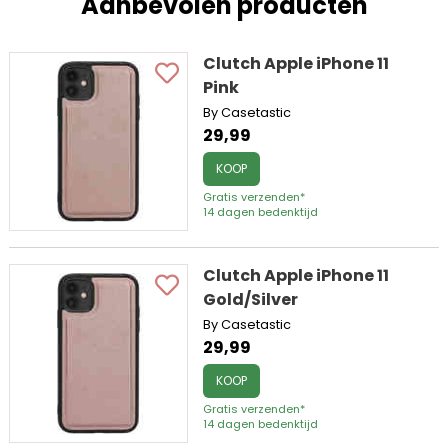
Aanbevolen producten
Clutch Apple iPhone 11
Pink
By Casetastic
29,99
KOOP
Gratis verzenden*
14 dagen bedenktijd
Clutch Apple iPhone 11
Gold/Silver
By Casetastic
29,99
KOOP
Gratis verzenden*
14 dagen bedenktijd