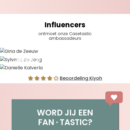
Influencers
ontmoet onze Casetastic
ambassadeurs
Gina de Zeeuw
Sylvana de Jong
Danielle Kalverla
Beoordeling Kiyoh
WORD JIJ EEN
FAN
TASTIC?