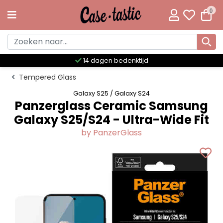
0
14 dagen bedenktijd
Tempered Glass
Galaxy S25 / Galaxy S24
Panzerglass Ceramic Samsung
Galaxy S25/S24 - Ultra-Wide Fit
by PanzerGlass